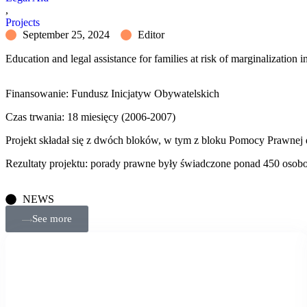
,
Projects
September 25, 2024
Editor
Education and legal assistance for families at risk of marginalization i
Finansowanie: Fundusz Inicjatyw Obywatelskich
Czas trwania: 18 miesięcy (2006-2007)
Projekt składał się z dwóch bloków, w tym z bloku Pomocy Prawnej 
Rezultaty projektu: porady prawne były świadczone ponad 450 osobo
NEWS
See more