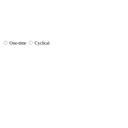
One-time
Cyclical