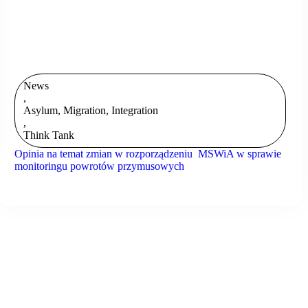
News
,
Asylum, Migration, Integration
,
Think Tank
Opinia na temat zmian w rozporządzeniu MSWiA w sprawie
monitoringu powrotów przymusowych