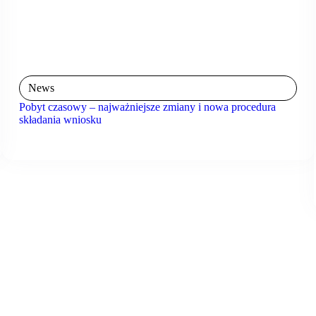
News
Pobyt czasowy – najważniejsze zmiany i nowa procedura
składania wniosku