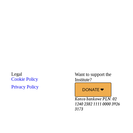
Legal
Want to support the
Cookie Policy
Institute?
Privacy Policy
DONATE ❤︎
Konto bankowe PLN: 02
1240 2382 1111 0000 3926
3173