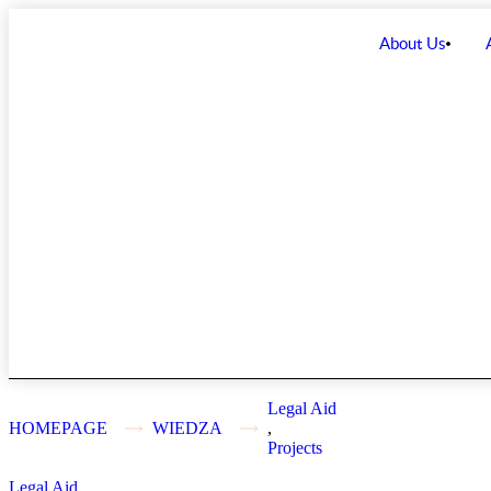
About Us
Legal Aid
HOMEPAGE
WIEDZA
,
Projects
Legal Aid