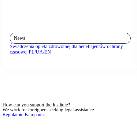
News
Świadczenia opieki zdrowotnej dla beneficjentów ochrony
czasowej PL/UA/EN
How can you support the Institute?
We work for foreigners seeking legal assistance
Regulamin Kampanii.