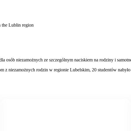
n the Lublin region
dla osób niezamożnych ze szczególnym naciskiem na rodziny i samotne
m z niezamożnych rodzin w regionie Lubelskim, 20 studentów nabyło 