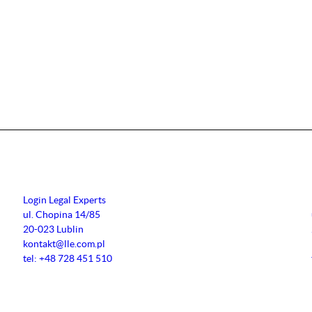
Login Legal Experts
ul. Chopina 14/85
20-023 Lublin
kontakt@lle.com.pl
tel: +48 728 451 510