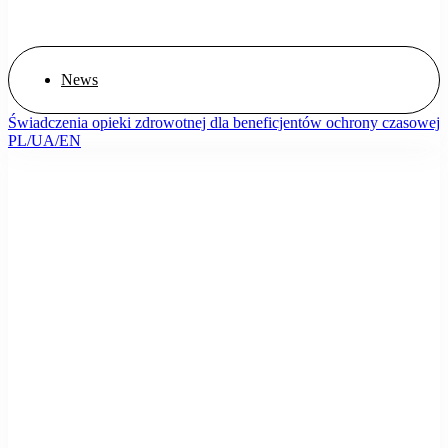
News
Świadczenia opieki zdrowotnej dla beneficjentów ochrony czasowej
PL/UA/EN