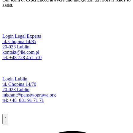
assist.
Login Legal Experts
ul. Chopina 14/85
20-023 Lublin
kontakt@lle.com.pl
tel: +48 728 451 510
Login Lublin
ul. Chopina 14/70
20-023 Lublin
migrant@panstwoprawa.org
tel: +48 881 91 71 71