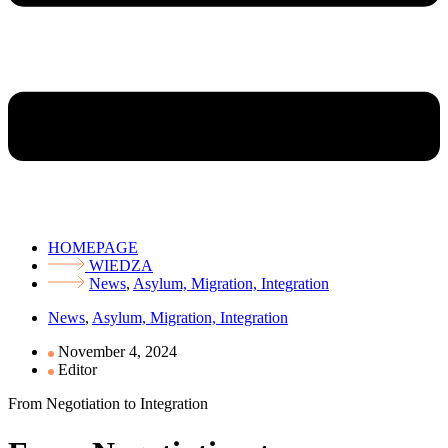
HOMEPAGE
WIEDZA
News
,
Asylum, Migration, Integration
News
,
Asylum, Migration, Integration
November 4, 2024
Editor
From Negotiation to Integration