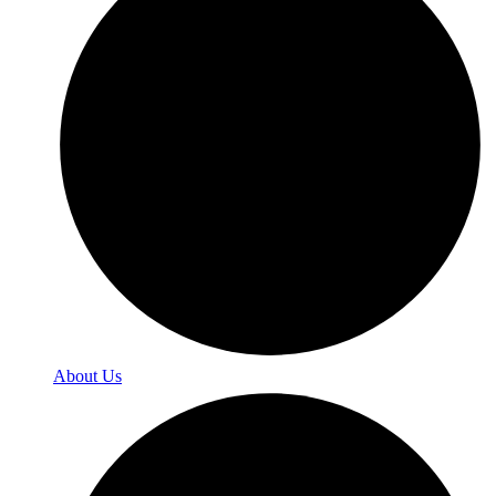
About Us