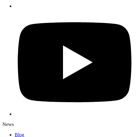
News
Blog