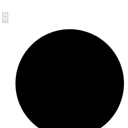
Przejdź
do
treści