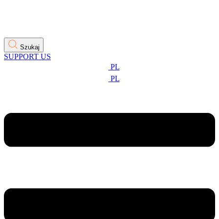
Szukaj
SUPPORT US
PL
PL