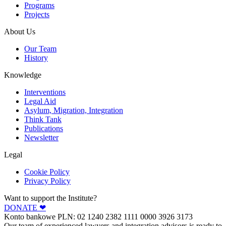
Programs
Projects
About Us
Our Team
History
Knowledge
Interventions
Legal Aid
Asylum, Migration, Integration
Think Tank
Publications
Newsletter
Legal
Cookie Policy
Privacy Policy
Want to support the Institute?
DONATE ❤︎
Konto bankowe PLN: 02 1240 2382 1111 0000 3926 3173
Our team of experienced lawyers and integration advisors is ready to