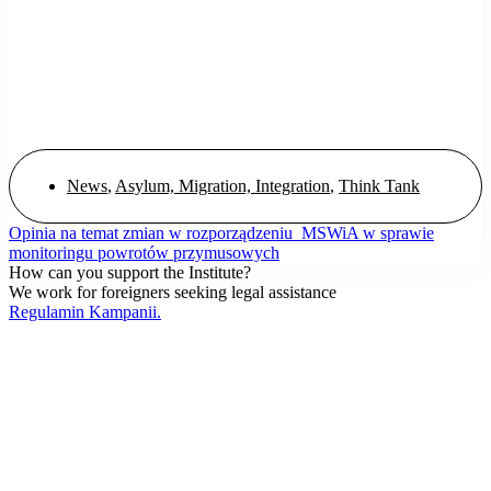
News
,
Asylum, Migration, Integration
,
Think Tank
Opinia na temat zmian w rozporządzeniu MSWiA w sprawie
monitoringu powrotów przymusowych
How can you support the Institute?
We work for foreigners seeking legal assistance
Regulamin Kampanii.