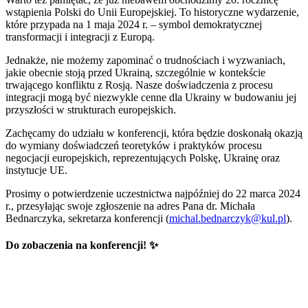
wstąpienia Polski do Unii Europejskiej. To historyczne wydarzenie,
które przypada na 1 maja 2024 r. – symbol demokratycznej
transformacji i integracji z Europą.
Jednakże, nie możemy zapominać o trudnościach i wyzwaniach,
jakie obecnie stoją przed Ukrainą, szczególnie w kontekście
trwającego konfliktu z Rosją. Nasze doświadczenia z procesu
integracji mogą być niezwykle cenne dla Ukrainy w budowaniu jej
przyszłości w strukturach europejskich.
Zachęcamy do udziału w konferencji, która będzie doskonałą okazją
do wymiany doświadczeń teoretyków i praktyków procesu
negocjacji europejskich, reprezentujących Polskę, Ukrainę oraz
instytucje UE.
Prosimy o potwierdzenie uczestnictwa najpóźniej do 22 marca 2024
r., przesyłając swoje zgłoszenie na adres Pana dr. Michała
Bednarczyka, sekretarza konferencji (
michal.bednarczyk@kul.pl
).
Do zobaczenia na konferencji! ✨