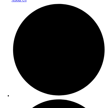
About Us