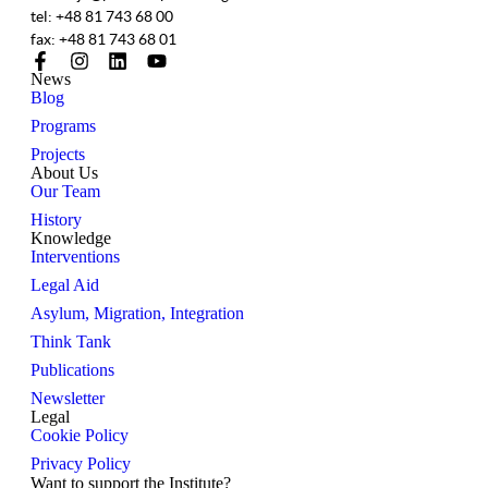
tel: +48 81 743 68 00
fax: +48 81 743 68 01
News
Blog
Programs
Projects
About Us
Our Team
History
Knowledge
Interventions
Legal Aid
Asylum, Migration, Integration
Think Tank
Publications
Newsletter
Legal
Cookie Policy
Privacy Policy
Want to support the Institute?