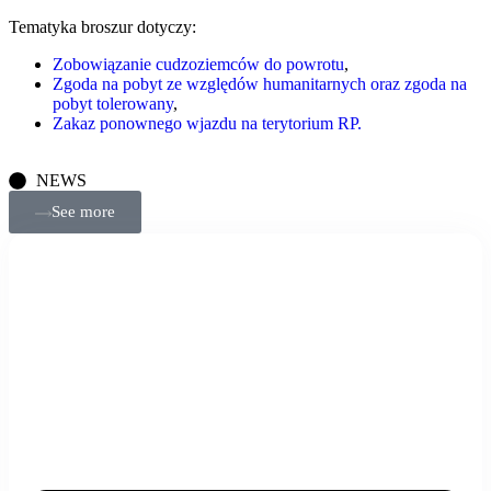
Tematyka broszur dotyczy:
Zobowiązanie cudzoziemców do powrotu
,
Zgoda na pobyt ze względów humanitarnych oraz zgoda na
pobyt tolerowany
,
Zakaz ponownego wjazdu na terytorium RP
.
NEWS
See more