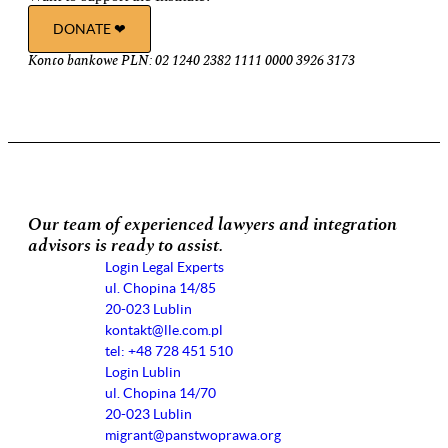
DONATE ❤︎
Konto bankowe PLN: 02 1240 2382 1111 0000 3926 3173
Our team of experienced lawyers and integration
advisors is ready to assist.
Login Legal Experts
ul. Chopina 14/85
20-023 Lublin
kontakt@lle.com.pl
tel: +48 728 451 510
Login Lublin
ul. Chopina 14/70
20-023 Lublin
migrant@panstwoprawa.org