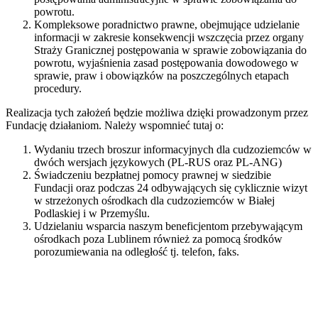
powrotu.
Kompleksowe poradnictwo prawne, obejmujące udzielanie
informacji w zakresie konsekwencji wszczęcia przez organy
Straży Granicznej postępowania w sprawie zobowiązania do
powrotu, wyjaśnienia zasad postępowania dowodowego w
sprawie, praw i obowiązków na poszczególnych etapach
procedury.
Realizacja tych założeń będzie możliwa dzięki prowadzonym przez
Fundację działaniom. Należy wspomnieć tutaj o:
Wydaniu trzech broszur informacyjnych dla cudzoziemców w
dwóch wersjach językowych (PL-RUS oraz PL-ANG)
Świadczeniu bezpłatnej pomocy prawnej w siedzibie
Fundacji oraz podczas 24 odbywających się cyklicznie wizyt
w strzeżonych ośrodkach dla cudzoziemców w Białej
Podlaskiej i w Przemyślu.
Udzielaniu wsparcia naszym beneficjentom przebywającym
ośrodkach poza Lublinem również za pomocą środków
porozumiewania na odległość tj. telefon, faks.