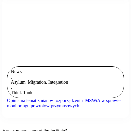
News
,
Asylum, Migration, Integration
,
Think Tank
Opinia na temat zmian w rozporządzeniu MSWiA w sprawie
monitoringu powrotów przymusowych
How can you support the Institute?