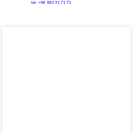
tel: +48 881 91 71 71