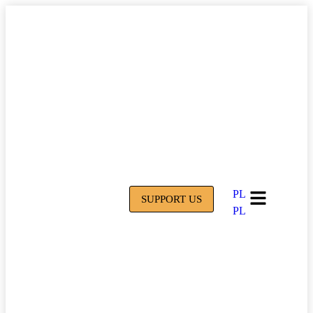
PL
SUPPORT US
PL