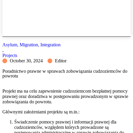
Asylum, Migration, Integration
,
Projects
October 30, 2024
Editor
Poradnictwo prawne w sprawach zobowiązania cudzoziemców do
powrotu
Projekt ma na celu zapewnienie cudzoziemcom bezpłatnej pomocy
prawnej oraz doradztwa w postępowaniu prowadzonym w sprawie
zobowiązania do powrotu.
Głównymi założeniami projektu są m.in.:
Świadczenie pomocy prawnej i informacji prawnej dla
cudzoziemców, względem których prowadzone są
postępowania administracyjne w sprawie zobowiązania do