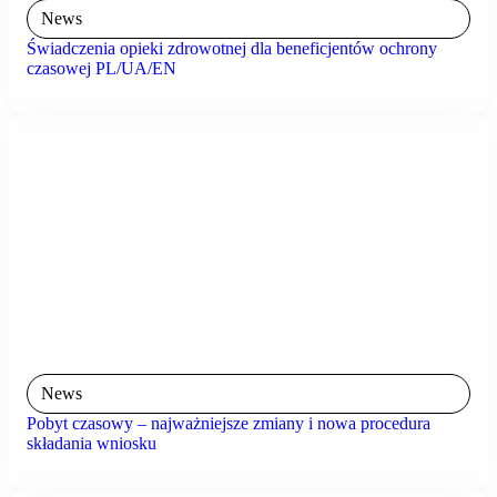
News
Świadczenia opieki zdrowotnej dla beneficjentów ochrony
czasowej PL/UA/EN
News
Pobyt czasowy – najważniejsze zmiany i nowa procedura
składania wniosku