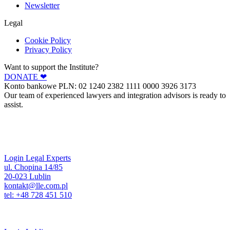
Newsletter
Legal
Cookie Policy
Privacy Policy
Want to support the Institute?
DONATE ❤︎
Konto bankowe PLN: 02 1240 2382 1111 0000 3926 3173
Our team of experienced lawyers and integration advisors is ready to
assist.
Login Legal Experts
ul. Chopina 14/85
20-023 Lublin
kontakt@lle.com.pl
tel: +48 728 451 510