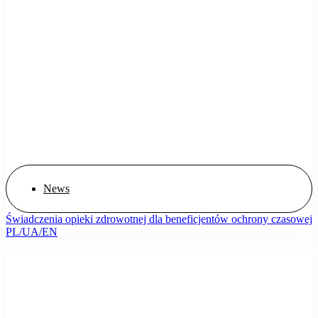
News
Świadczenia opieki zdrowotnej dla beneficjentów ochrony czasowej
PL/UA/EN