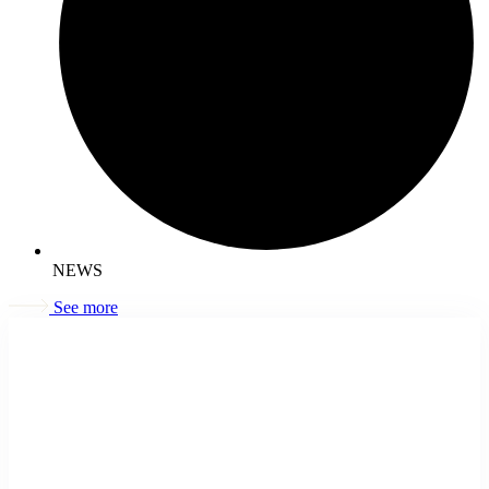
NEWS
See more