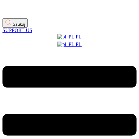
Szukaj
SUPPORT US
PL
PL