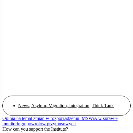
News
,
Asylum, Migration, Integration
,
Think Tank
Opinia na temat zmian w rozporządzeniu MSWiA w sprawie
monitoringu powrotów przymusowych
How can you support the Institute?