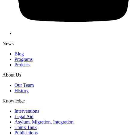
News
Blog
Programs
Projects
About Us
Our Team
History
Knowledge
Interventions
Legal Aid
Asylum, Migration, Integration
Think Tank
Publications