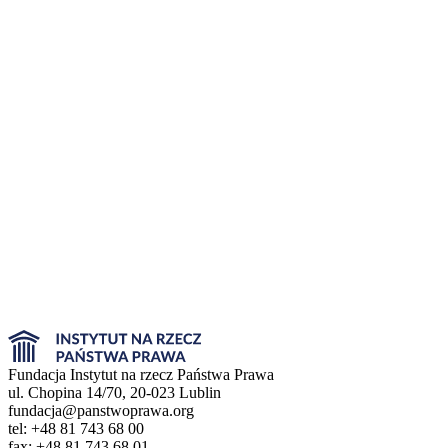
Fundacja Instytut na rzecz Państwa Prawa
ul. Chopina 14/70, 20-023 Lublin
fundacja@panstwoprawa.org
tel: +48 81 743 68 00
fax: +48 81 743 68 01