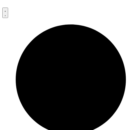
Przejdź
do
treści