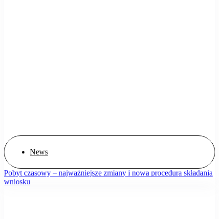
News
Pobyt czasowy – najważniejsze zmiany i nowa procedura składania
wniosku