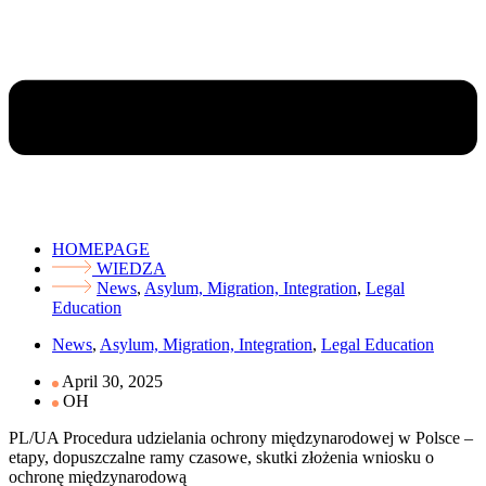
HOMEPAGE
WIEDZA
News
,
Asylum, Migration, Integration
,
Legal
Education
News
,
Asylum, Migration, Integration
,
Legal Education
April 30, 2025
OH
PL/UA Procedura udzielania ochrony międzynarodowej w Polsce –
etapy, dopuszczalne ramy czasowe, skutki złożenia wniosku o
ochronę międzynarodową