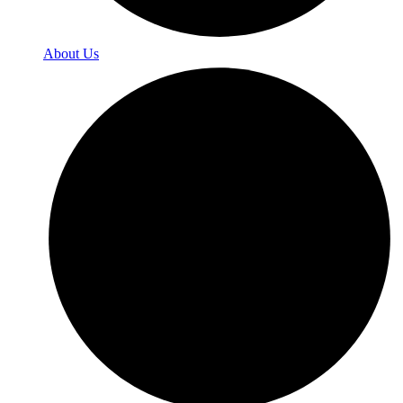
About Us