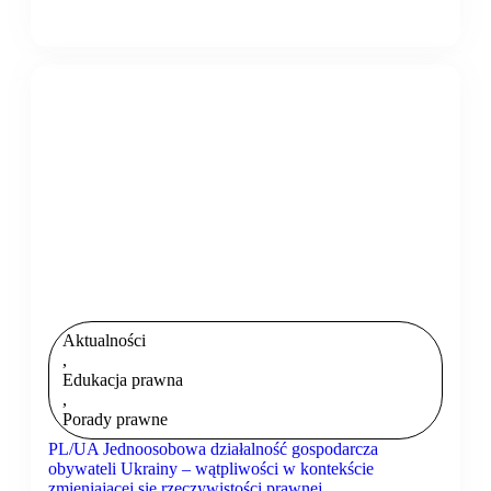
Aktualności
,
Edukacja prawna
,
Porady prawne
PL/UA Jednoosobowa działalność gospodarcza
obywateli Ukrainy – wątpliwości w kontekście
zmieniającej się rzeczywistości prawnej