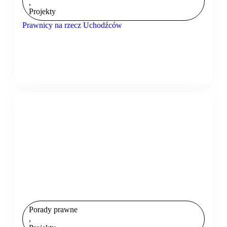
,
Projekty
Prawnicy na rzecz Uchodźców
Porady prawne
,