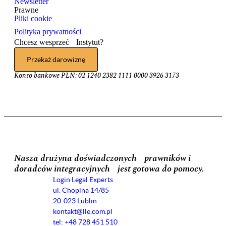
Newsletter
Prawne
Pliki cookie
Polityka prywatności
Chcesz wesprzeć Instytut?
Przekaż darowiznę
Konto bankowe PLN: 02 1240 2382 1111 0000 3926 3173
Nasza drużyna doświadczonych prawników i
doradców integracyjnych jest gotowa do pomocy.
Login Legal Experts
ul. Chopina 14/85
20-023 Lublin
kontakt@lle.com.pl
tel: +48 728 451 510