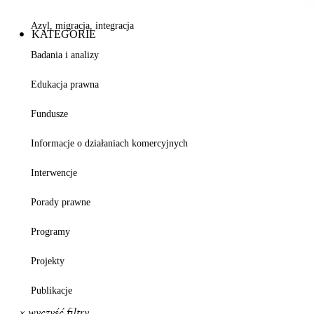
Azyl, migracja, integracja
KATEGORIE
Badania i analizy
Edukacja prawna
Fundusze
Informacje o działaniach komercyjnych
Interwencje
Porady prawne
Programy
Projekty
Publikacje
× wyczyść filtry