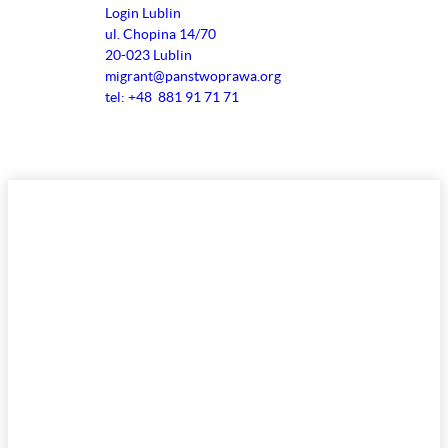
Login Lublin
ul. Chopina 14/70
20-023 Lublin
migrant@panstwoprawa.org
tel: +48 881 91 71 71