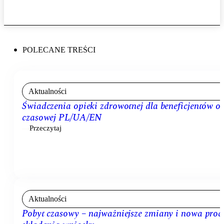
POLECANE TREŚCI
Aktualności
Świadczenia opieki zdrowotnej dla beneficjentów o
czasowej PL/UA/EN
Przeczytaj
Aktualności
Pobyt czasowy – najważniejsze zmiany i nowa proc