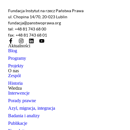
Fundacja Instytut na rzecz Państwa Prawa
ul. Chopina 14/70, 20-023 Lublin
fundacja@panstwoprawa.org
tel: +48 81 743 68 00
fax: +48 81 743 68 01
Aktualności
Blog
Programy
Projekty
O nas
Zespół
Historia
Wiedza
Interwencje
Porady prawne
Azyl, migracja, integracja
Badania i analizy
Publikacje