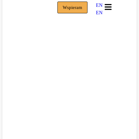
EN
Wspieram
EN