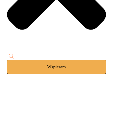
Wspieram