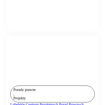
Porady prawne
,
Projekty
Lubelskie Centrum Bezpłatnych Porad Prawnych