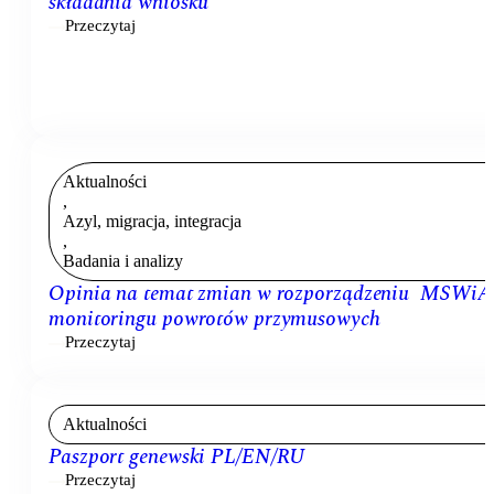
składania wniosku
Przeczytaj
Aktualności
,
Azyl, migracja, integracja
,
Badania i analizy
Opinia na temat zmian w rozporządzeniu MSWiA
monitoringu powrotów przymusowych
Przeczytaj
Aktualności
Paszport genewski PL/EN/RU
Przeczytaj