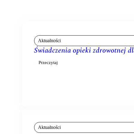
Aktualności
Świadczenia opieki zdrowotnej d
Przeczytaj
Aktualności