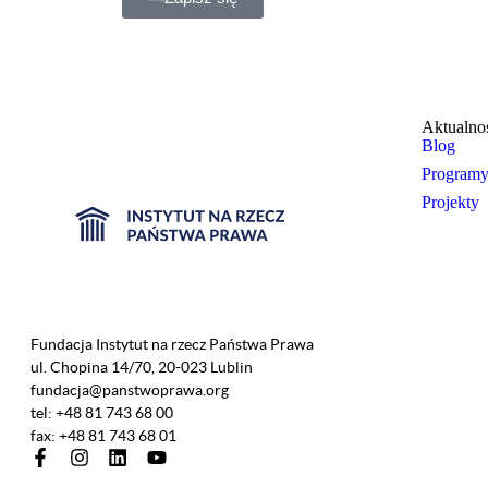
Aktualno
Blog
Program
Projekty
Fundacja Instytut na rzecz Państwa Prawa
ul. Chopina 14/70, 20-023 Lublin
fundacja@panstwoprawa.org
tel: +48 81 743 68 00
fax: +48 81 743 68 01