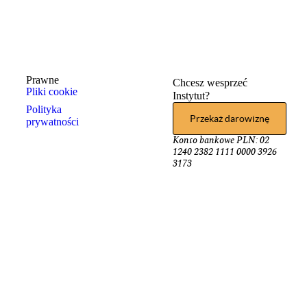
Prawne
Chcesz wesprzeć
Pliki cookie
Instytut?
Polityka
Przekaż darowiznę
prywatności
Konto bankowe PLN: 02
1240 2382 1111 0000 3926
3173