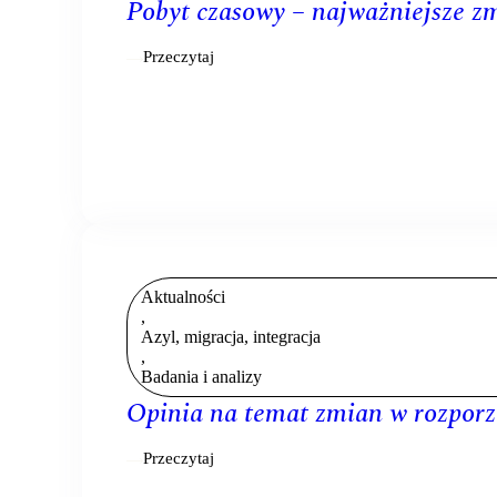
Pobyt czasowy – najważniejsze z
Przeczytaj
Aktualności
,
Azyl, migracja, integracja
,
Badania i analizy
Opinia na temat zmian w rozpo
Przeczytaj