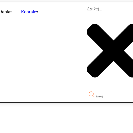
łania
Kontakt
Szukaj