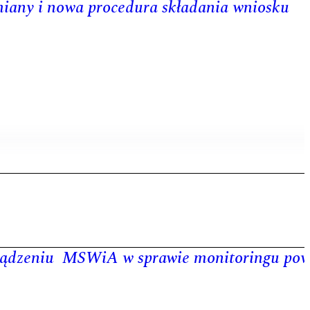
miany i nowa procedura składania wniosku
rządzeniu MSWiA w sprawie monitoringu po