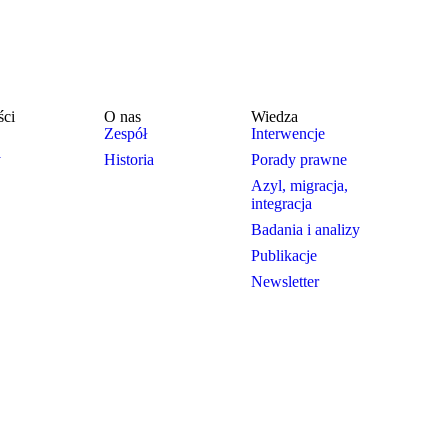
ści
O nas
Wiedza
Zespół
Interwencje
y
Historia
Porady prawne
Azyl, migracja,
integracja
Badania i analizy
Publikacje
Newsletter