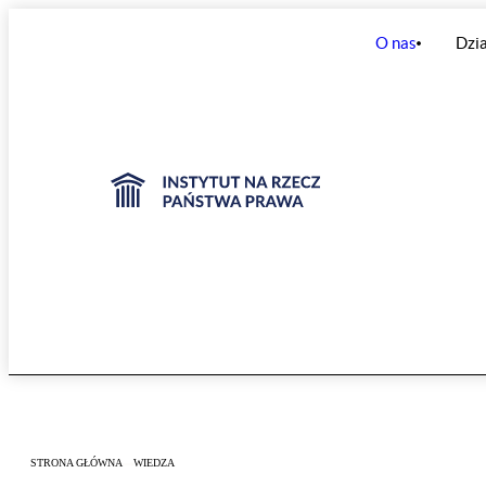
O nas
Dzia
STRONA GŁÓWNA
WIEDZA