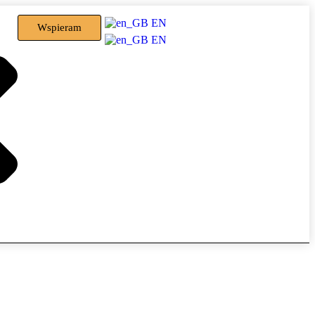
EN
Wspieram
EN