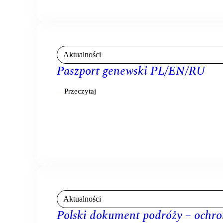
Aktualności
Paszport genewski PL/EN/RU
Przeczytaj
Aktualności
Polski dokument podróży – ochro