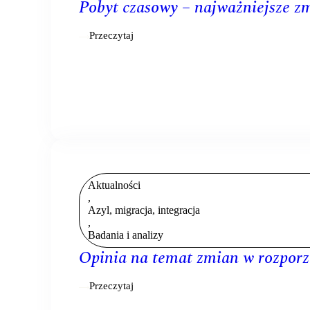
Pobyt czasowy – najważniejsze z
Przeczytaj
Aktualności
,
Azyl, migracja, integracja
,
Badania i analizy
Opinia na temat zmian w rozpo
Przeczytaj