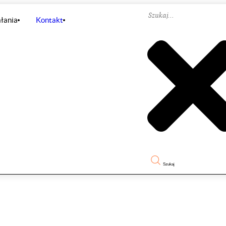
łania
Kontakt
Szukaj