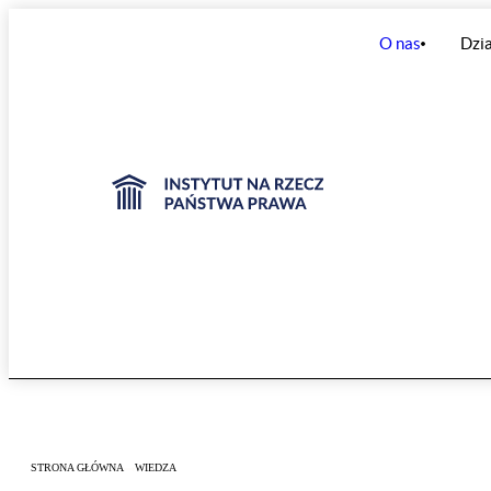
O nas
Dzia
STRONA GŁÓWNA
WIEDZA