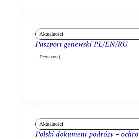
Aktualności
Paszport genewski PL/EN/RU
Przeczytaj
Aktualności
Polski dokument podróży – ochro