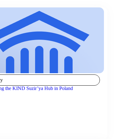
ty
ng the KIND Suzir’ya Hub in Poland