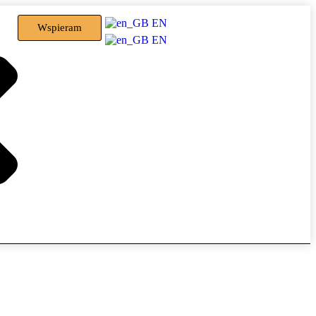
EN
Wspieram
EN