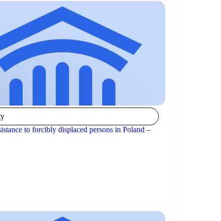
ty
istance to forcibly displaced persons in Poland –