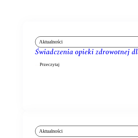
Aktualności
Świadczenia opieki zdrowotnej d
Przeczytaj
Aktualności