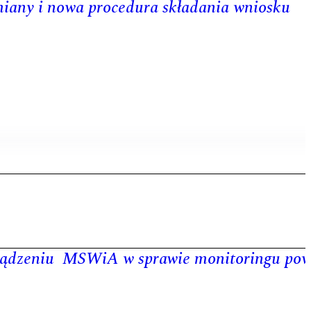
miany i nowa procedura składania wniosku
rządzeniu MSWiA w sprawie monitoringu po