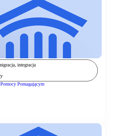
igracja, integracja
ty
 Pomocy Pomagającym