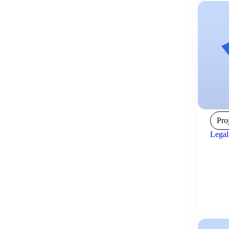
Pro
Legal