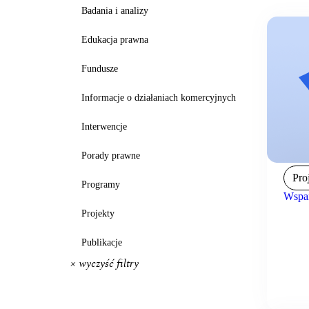
Badania i analizy
Edukacja prawna
Fundusze
Informacje o działaniach komercyjnych
Interwencje
Porady prawne
Pro
Programy
Wspar
Projekty
Publikacje
× wyczyść filtry