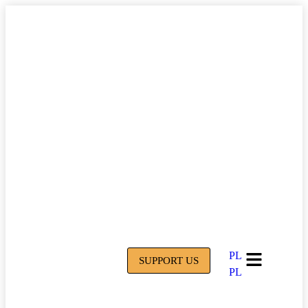
PL
SUPPORT US
PL