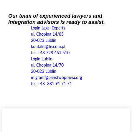
Our team of experienced lawyers and
integration advisors is ready to assist.
Login Legal Experts
ul. Chopina 14/85
20-023 Lublin
kontakt@lle.com.pl
tel: +48 728 451 510
Login Lublin
ul. Chopina 14/70
20-023 Lublin
migrant@panstwoprawa.org
tel: +48 881 91 71 71