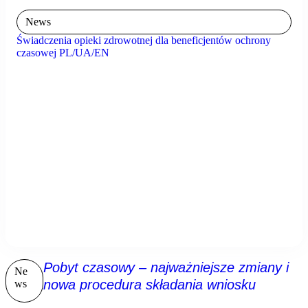
News
Świadczenia opieki zdrowotnej dla beneficjentów ochrony
czasowej PL/UA/EN
Pobyt czasowy – najważniejsze zmiany i
Ne
nowa procedura składania wniosku
ws