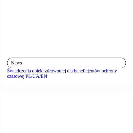
News
Świadczenia opieki zdrowotnej dla beneficjentów ochrony
czasowej PL/UA/EN