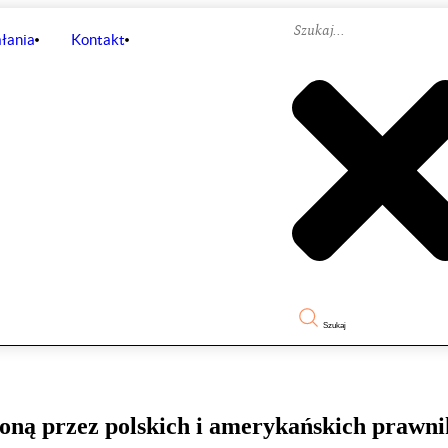
łania
Kontakt
Szukaj
zoną przez polskich i amerykańskich praw