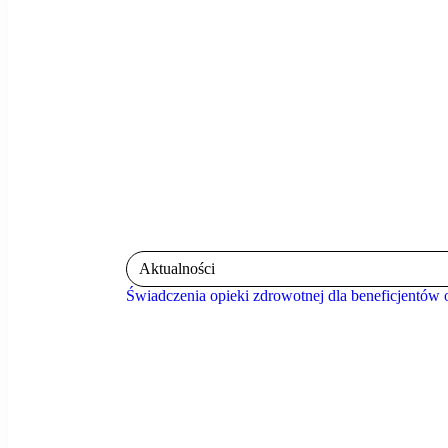
Aktualności
Świadczenia opieki zdrowotnej dla beneficjentó