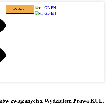
EN
Wspieram
EN
ników związanych z Wydziałem Prawa KUL.