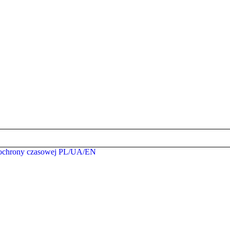
w ochrony czasowej PL/UA/EN