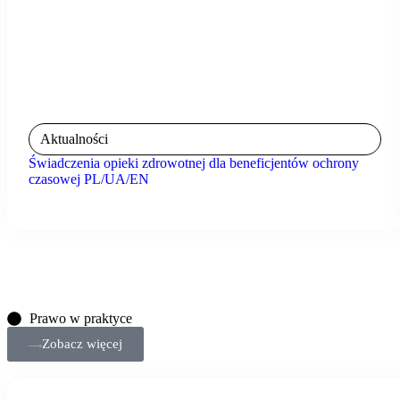
Aktualności
Świadczenia opieki zdrowotnej dla beneficjentów ochrony
czasowej PL/UA/EN
Prawo w praktyce
Zobacz więcej