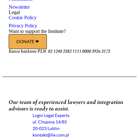
Newsletter
Legal
Cookie Policy
Privacy Policy
Want to support the Institute?
DONATE ❤︎
Konto bankowe PLN: 02 1240 2382 1111 0000 3926 3173
Our team of experienced lawyers and integration
advisors is ready to assist.
Login Legal Experts
ul. Chopina 14/85
20-023 Lublin
kontakt@lle.com.pl