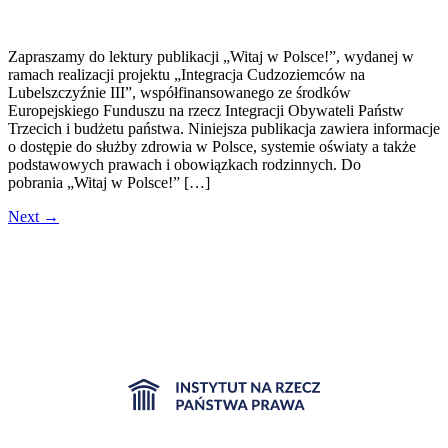
Zapraszamy do lektury publikacji „Witaj w Polsce!”, wydanej w
ramach realizacji projektu „Integracja Cudzoziemców na
Lubelszczyźnie III”, współfinansowanego ze środków
Europejskiego Funduszu na rzecz Integracji Obywateli Państw
Trzecich i budżetu państwa. Niniejsza publikacja zawiera informacje
o dostępie do służby zdrowia w Polsce, systemie oświaty a także
podstawowych prawach i obowiązkach rodzinnych. Do
pobrania „Witaj w Polsce!” […]
Next
→