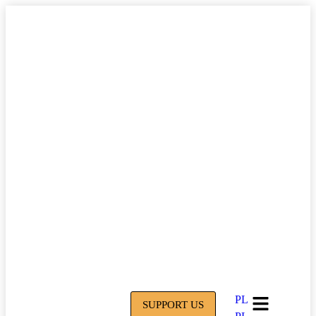
PL
SUPPORT US