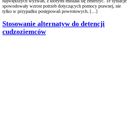
największych wyzwań, z którymi musiała się zmierzyć. Te sytuacje
spowodowały wzrost potrzeb dotyczących pomocy prawnej, nie
tylko w przypadku postępowań powrotowych, […]
Stosowanie alternatyw do detencji
cudzoziemców