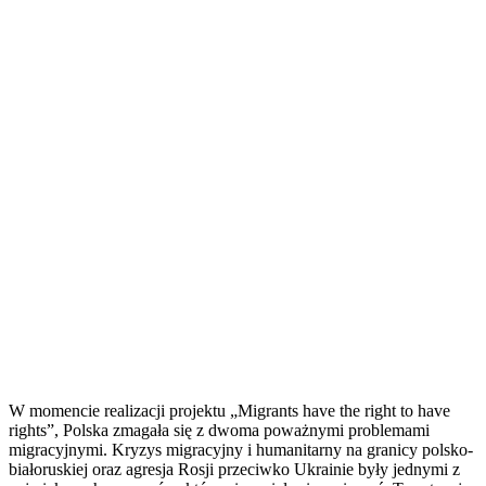
W momencie realizacji projektu „Migrants have the right to have
rights”, Polska zmagała się z dwoma poważnymi problemami
migracyjnymi. Kryzys migracyjny i humanitarny na granicy polsko-
białoruskiej oraz agresja Rosji przeciwko Ukrainie były jednymi z