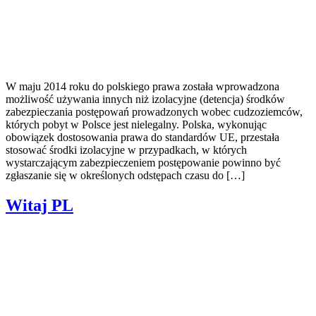
W maju 2014 roku do polskiego prawa została wprowadzona
możliwość używania innych niż izolacyjne (detencja) środków
zabezpieczania postępowań prowadzonych wobec cudzoziemców,
których pobyt w Polsce jest nielegalny. Polska, wykonując
obowiązek dostosowania prawa do standardów UE, przestała
stosować środki izolacyjne w przypadkach, w których
wystarczającym zabezpieczeniem postępowanie powinno być
zgłaszanie się w określonych odstępach czasu do […]
Witaj PL