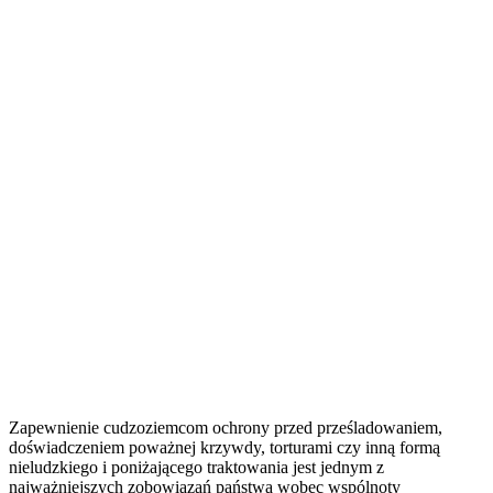
Zapewnienie cudzoziemcom ochrony przed prześladowaniem,
doświadczeniem poważnej krzywdy, torturami czy inną formą
nieludzkiego i poniżającego traktowania jest jednym z
najważniejszych zobowiązań państwa wobec wspólnoty