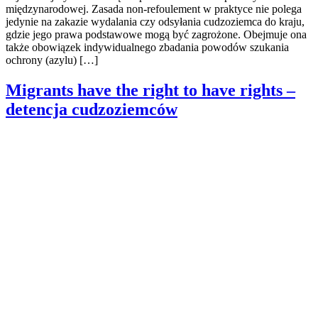
międzynarodowej. Zasada non-refoulement w praktyce nie polega
jedynie na zakazie wydalania czy odsyłania cudzoziemca do kraju,
gdzie jego prawa podstawowe mogą być zagrożone. Obejmuje ona
także obowiązek indywidualnego zbadania powodów szukania
ochrony (azylu) […]
Migrants have the right to have rights –
detencja cudzoziemców