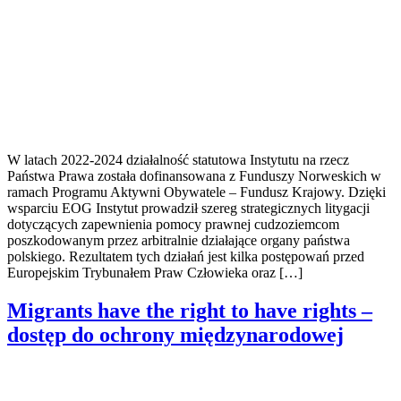
W latach 2022-2024 działalność statutowa Instytutu na rzecz
Państwa Prawa została dofinansowana z Funduszy Norweskich w
ramach Programu Aktywni Obywatele – Fundusz Krajowy. Dzięki
wsparciu EOG Instytut prowadził szereg strategicznych litygacji
dotyczących zapewnienia pomocy prawnej cudzoziemcom
poszkodowanym przez arbitralnie działające organy państwa
polskiego. Rezultatem tych działań jest kilka postępowań przed
Europejskim Trybunałem Praw Człowieka oraz […]
Migrants have the right to have rights –
dostęp do ochrony międzynarodowej