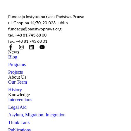
Fundacja Instytut na rzecz Państwa Prawa
ul. Chopina 14/70, 20-023 Lublin
fundacja@panstwoprawa.org
tel: +48 81 743 68 00
fax: +48 81 743 68 01
News
Blog
Programs
Projects
About Us
Our Team
History
Knowledge
Interventions
Legal Aid
Asylum, Migration, Integration
Think Tank
Publications