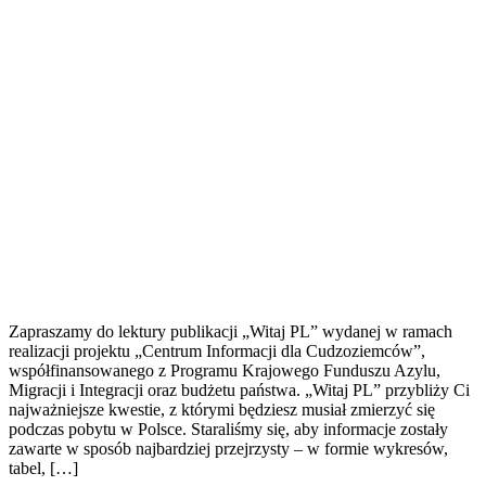
Zapraszamy do lektury publikacji „Witaj PL” wydanej w ramach
realizacji projektu „Centrum Informacji dla Cudzoziemców”,
współfinansowanego z Programu Krajowego Funduszu Azylu,
Migracji i Integracji oraz budżetu państwa. „Witaj PL” przybliży Ci
najważniejsze kwestie, z którymi będziesz musiał zmierzyć się
podczas pobytu w Polsce. Staraliśmy się, aby informacje zostały
zawarte w sposób najbardziej przejrzysty – w formie wykresów,
tabel, […]