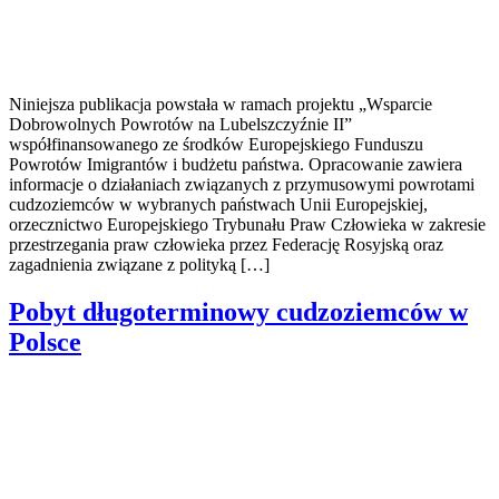
Niniejsza publikacja powstała w ramach projektu „Wsparcie
Dobrowolnych Powrotów na Lubelszczyźnie II”
współfinansowanego ze środków Europejskiego Funduszu
Powrotów Imigrantów i budżetu państwa. Opracowanie zawiera
informacje o działaniach związanych z przymusowymi powrotami
cudzoziemców w wybranych państwach Unii Europejskiej,
orzecznictwo Europejskiego Trybunału Praw Człowieka w zakresie
przestrzegania praw człowieka przez Federację Rosyjską oraz
zagadnienia związane z polityką […]
Pobyt długoterminowy cudzoziemców w
Polsce