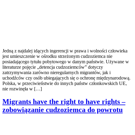
Jedną z najdalej idących ingerencji w prawa i wolności człowieka
jest umieszczenie w ośrodku strzeżonym cudzoziemca nie
posiadającego tytułu pobytowego w danym państwie. Używane w
literaturze pojęcie „detencja cudzoziemców” dotyczy
zatrzymywania zarówno nieregularnych migrantów, jak i
uchodźców czy osób ubiegających się o ochronę międzynarodową.
Polska, w przeciwieństwie do innych państw członkowskich UE,
nie rozwinęła w […]
Migrants have the right to have rights –
zobowiązanie cudzoziemca do powrotu