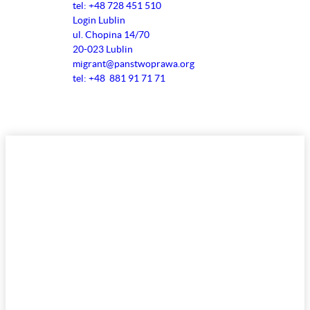
tel: +48 728 451 510
Login Lublin
ul. Chopina 14/70
20-023 Lublin
migrant@panstwoprawa.org
tel: +48 881 91 71 71