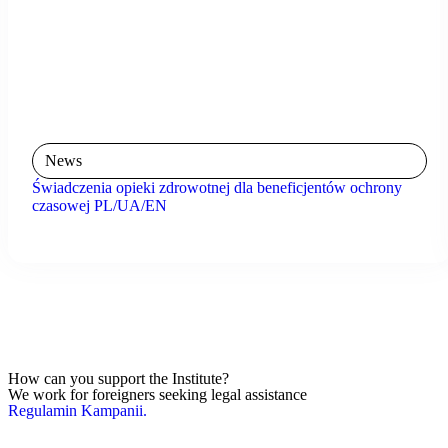
News
Świadczenia opieki zdrowotnej dla beneficjentów ochrony
czasowej PL/UA/EN
How can you support the Institute?
We work for foreigners seeking legal assistance
Regulamin Kampanii.