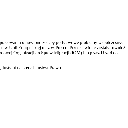
 opracowaniu omówione zostały podstawowe problemy współczesnych
e w Unii Europejskiej oraz w Polsce. Przedstawione zostały również
odowej Organizacji do Spraw Migracji (IOM) lub przez Urząd do
Instytut na rzecz Państwa Prawa.