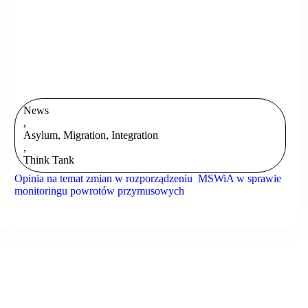
News
,
Asylum, Migration, Integration
,
Think Tank
Opinia na temat zmian w rozporządzeniu MSWiA w sprawie
monitoringu powrotów przymusowych