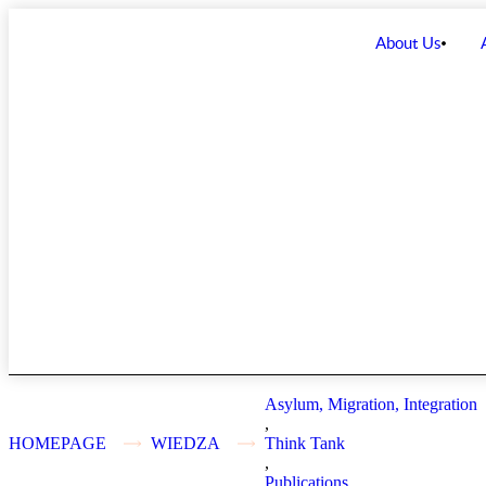
About Us
Asylum, Migration, Integration
,
HOMEPAGE
WIEDZA
Think Tank
,
Publications