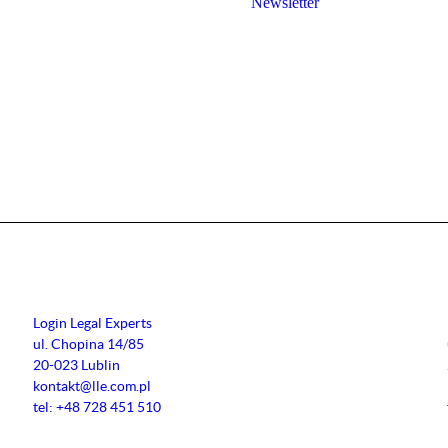
Newsletter
Login Legal Experts
ul. Chopina 14/85
20-023 Lublin
kontakt@lle.com.pl
tel: +48 728 451 510