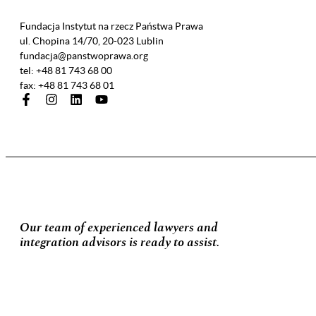
Fundacja Instytut na rzecz Państwa Prawa
ul. Chopina 14/70, 20-023 Lublin
fundacja@panstwoprawa.org
tel: +48 81 743 68 00
fax: +48 81 743 68 01
Our team of experienced lawyers and
integration advisors is ready to assist.