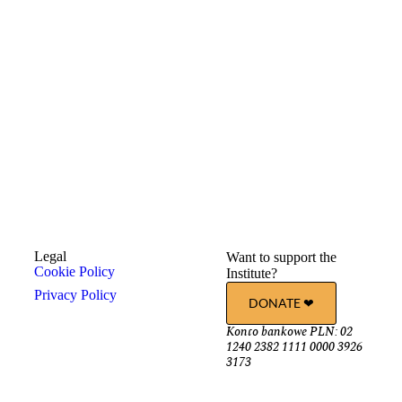
Legal
Want to support the
Cookie Policy
Institute?
Privacy Policy
DONATE ❤︎
Konto bankowe PLN: 02
1240 2382 1111 0000 3926
3173