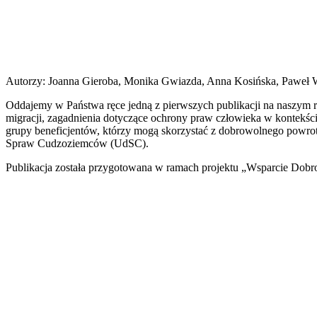
Autorzy: Joanna Gieroba, Monika Gwiazda, Anna Kosińska, Paweł Wo
Oddajemy w Państwa ręce jedną z pierwszych publikacji na naszy
migracji, zagadnienia dotyczące ochrony praw człowieka w kontekśc
grupy beneficjentów, którzy mogą skorzystać z dobrowolnego powro
Spraw Cudzoziemców (UdSC).
Publikacja została przygotowana w ramach projektu „Wsparcie Dobr