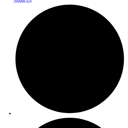
About Us