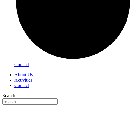
Contact
About Us
Activities
Contact
Search