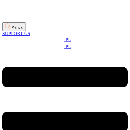
Szukaj
SUPPORT US
PL
PL