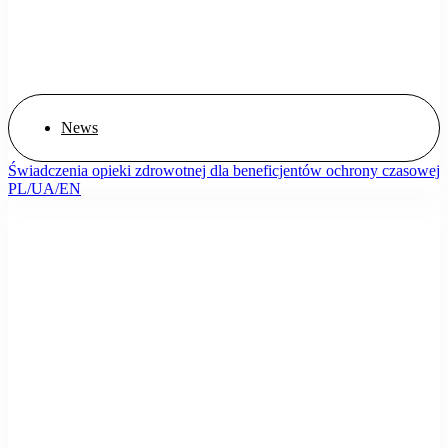
News
Świadczenia opieki zdrowotnej dla beneficjentów ochrony czasowej
PL/UA/EN