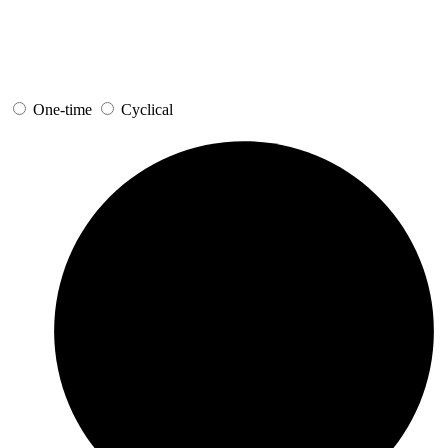
One-time
Cyclical