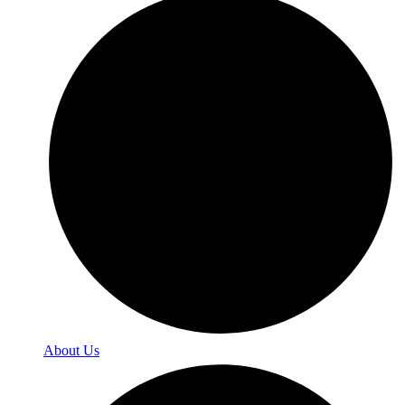
About Us