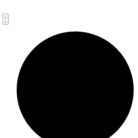
Przejdź
do
treści