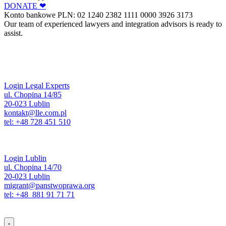
DONATE ❤︎
Konto bankowe PLN: 02 1240 2382 1111 0000 3926 3173
Our team of experienced lawyers and integration advisors is ready to
assist.
Login Legal Experts
ul. Chopina 14/85
20-023 Lublin
kontakt@lle.com.pl
tel: +48 728 451 510
Login Lublin
ul. Chopina 14/70
20-023 Lublin
migrant@panstwoprawa.org
tel: +48 881 91 71 71