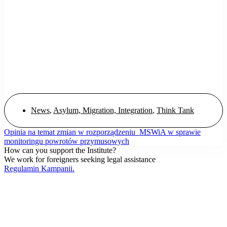
News
,
Asylum, Migration, Integration
,
Think Tank
Opinia na temat zmian w rozporządzeniu MSWiA w sprawie
monitoringu powrotów przymusowych
How can you support the Institute?
We work for foreigners seeking legal assistance
Regulamin Kampanii.