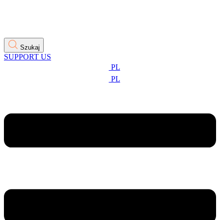
Szukaj
SUPPORT US
PL
PL