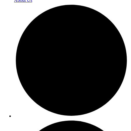
About Us