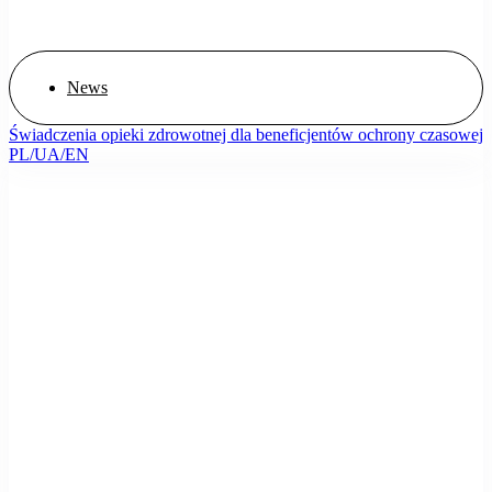
News
Świadczenia opieki zdrowotnej dla beneficjentów ochrony czasowej
PL/UA/EN