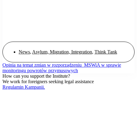
News
,
Asylum, Migration, Integration
,
Think Tank
Opinia na temat zmian w rozporządzeniu MSWiA w sprawie
monitoringu powrotów przymusowych
How can you support the Institute?
We work for foreigners seeking legal assistance
Regulamin Kampanii.