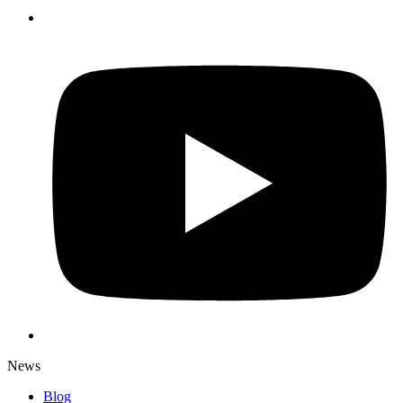
News
Blog