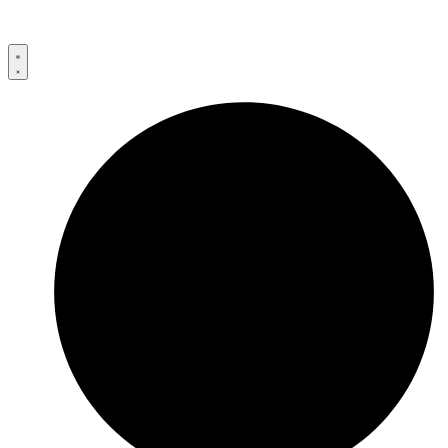
Przejdź
do
treści