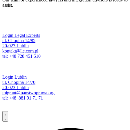
assist.
Login Legal Experts
ul. Chopina 14/85
20-023 Lublin
kontakt@lle.com.pl
tel: +48 728 451 510
Login Lublin
ul. Chopina 14/70
20-023 Lublin
migrant@panstwoprawa.org
tel: +48 881 91 71 71