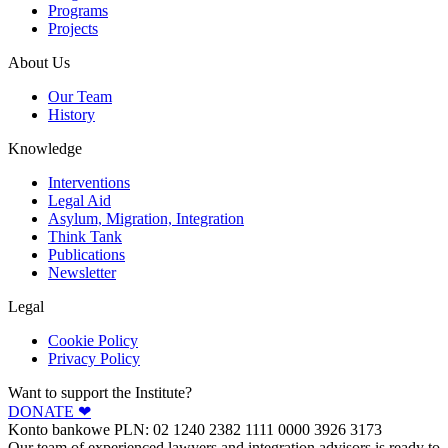
Programs
Projects
About Us
Our Team
History
Knowledge
Interventions
Legal Aid
Asylum, Migration, Integration
Think Tank
Publications
Newsletter
Legal
Cookie Policy
Privacy Policy
Want to support the Institute?
DONATE ❤︎
Konto bankowe PLN: 02 1240 2382 1111 0000 3926 3173
Our team of experienced lawyers and integration advisors is ready to