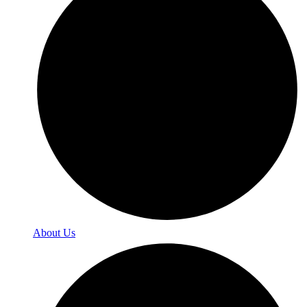
About Us