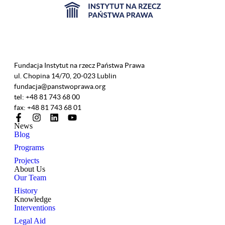
Fundacja Instytut na rzecz Państwa Prawa
ul. Chopina 14/70, 20-023 Lublin
fundacja@panstwoprawa.org
tel: +48 81 743 68 00
fax: +48 81 743 68 01
News
Blog
Programs
Projects
About Us
Our Team
History
Knowledge
Interventions
Legal Aid