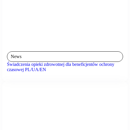
News
Świadczenia opieki zdrowotnej dla beneficjentów ochrony
czasowej PL/UA/EN