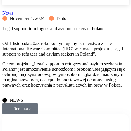
News
November 4, 2024
Editor
Legal support to refugees and asylum seekers in Poland
Od 1 listopada 2023 roku kontynuujemy partnerstwo z The
International Rescue Committee (IRC) w ramach projektu „Legal
support to refugees and asylum seekers in Poland”.
Celem projektu „Legal support to refugees and asylum seekers in
Poland” jest umożliwienie uchodźcom i osobom ubiegającym się o
ochronę międzynarodową, w tym osobom najbardziej narażonym i
marginalizowanym, dostępu do podstawowej ochrony i usług
prawnych oraz korzystania z przysługujących im praw w Polsce.
NEWS
See more