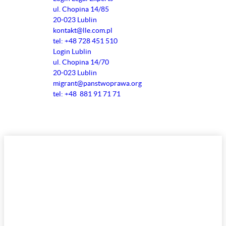
ul. Chopina 14/85
20-023 Lublin
kontakt@lle.com.pl
tel: +48 728 451 510
Login Lublin
ul. Chopina 14/70
20-023 Lublin
migrant@panstwoprawa.org
tel: +48 881 91 71 71