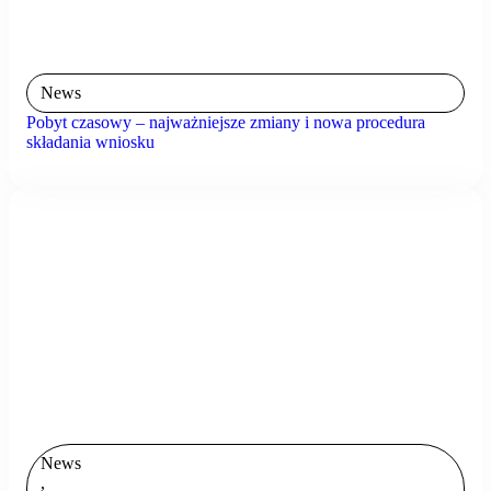
News
Pobyt czasowy – najważniejsze zmiany i nowa procedura
składania wniosku
News
,