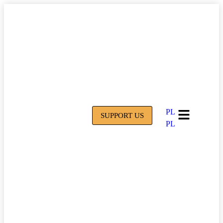
PL
SUPPORT US
PL