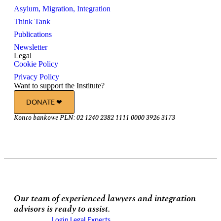
Asylum, Migration, Integration
Think Tank
Publications
Newsletter
Legal
Cookie Policy
Privacy Policy
Want to support the Institute?
DONATE ❤︎
Konto bankowe PLN: 02 1240 2382 1111 0000 3926 3173
Our team of experienced lawyers and integration
advisors is ready to assist.
Login Legal Experts