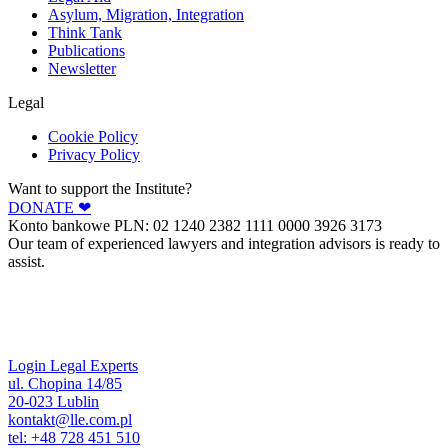
Asylum, Migration, Integration
Think Tank
Publications
Newsletter
Legal
Cookie Policy
Privacy Policy
Want to support the Institute?
DONATE ❤︎
Konto bankowe PLN: 02 1240 2382 1111 0000 3926 3173
Our team of experienced lawyers and integration advisors is ready to
assist.
Login Legal Experts
ul. Chopina 14/85
20-023 Lublin
kontakt@lle.com.pl
tel: +48 728 451 510