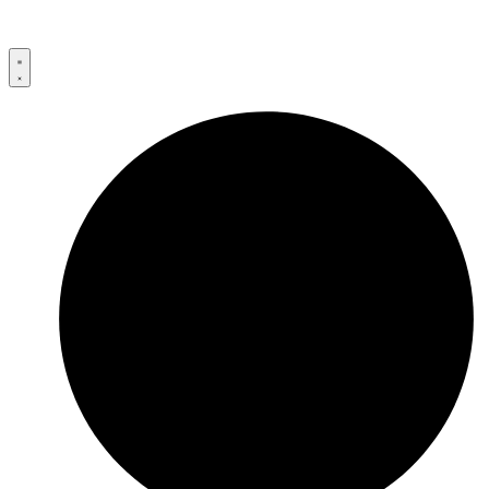
Przejdź
do
treści