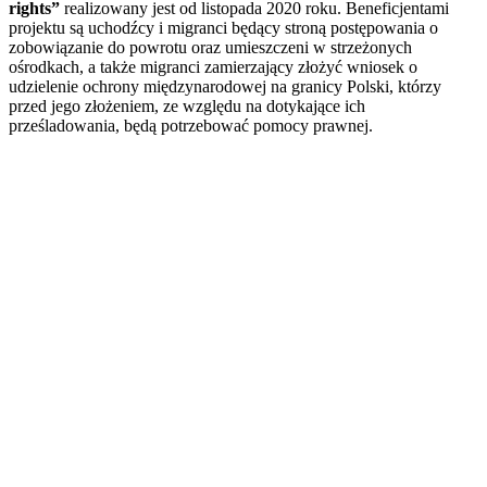
rights”
realizowany jest od listopada 2020 roku. Beneficjentami
projektu są uchodźcy i migranci będący stroną postępowania o
zobowiązanie do powrotu oraz umieszczeni w strzeżonych
ośrodkach, a także migranci zamierzający złożyć wniosek o
udzielenie ochrony międzynarodowej na granicy Polski, którzy
przed jego złożeniem, ze względu na dotykające ich
prześladowania, będą potrzebować pomocy prawnej.