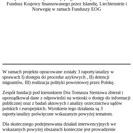
Fundusz Krajowy finansowanego przez Islandię, Liechtenstein i
Norwegię w ramach Funduszy EOG
W ramach projektu opracowane zostały 3 raporty/analizy w
sprawach I) dostępu do procedur azylowych , II) detencji
migrantów, III) realizacja polityki powrotowej przez Polskę.
Zespół fundacji pod kierunkiem Dra Tomasza Sieniowa zbierał i
uporządkował dane z odpowiedzi na wnioski o dostęp do informacji
publicznej oraz z badań aktowych i analizy orzecznictwa sądów
polskich i europejskich. Wynikiem tego działania są 3
raporty/analizy poświęcone wskazanym powyżej tematom.
Dla skutecznego podejmowania działań interwencyjnych we
wskazanych powyżej obszarach konieczne jest prowadzenie