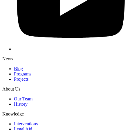
News
Blog
Programs
Projects
About Us
Our Team
History
Knowledge
Interventions
Legal Aid