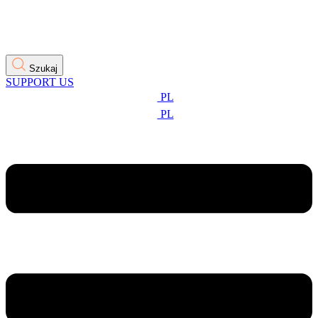
Szukaj
SUPPORT US
PL
PL