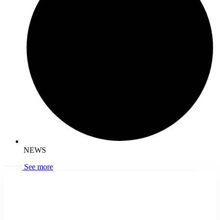
NEWS
See more