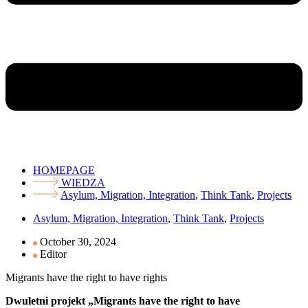
HOMEPAGE
WIEDZA
Asylum, Migration, Integration
,
Think Tank
,
Projects
Asylum, Migration, Integration
,
Think Tank
,
Projects
October 30, 2024
Editor
Migrants have the right to have rights
Dwuletni projekt „Migrants have the right to have