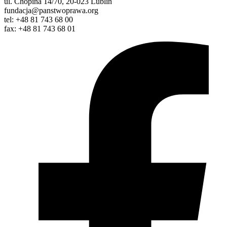
ul. Chopina 14/70, 20-023 Lublin
fundacja@panstwoprawa.org
tel: +48 81 743 68 00
fax: +48 81 743 68 01