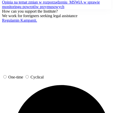
Opinia na temat zmian w rozporządzeniu MSWiA w sprawie
monitoringu powrotów przymusowych
How can you support the Institute?
We work for foreigners seeking legal assistance
Regulamin Kampanii.
One-time
Cyclical