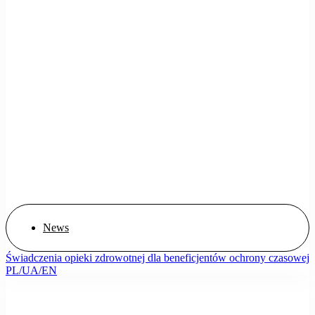
News
Świadczenia opieki zdrowotnej dla beneficjentów ochrony czasowej
PL/UA/EN