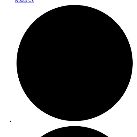
About Us