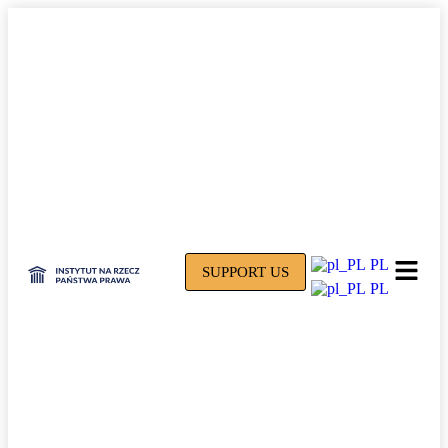
PL
SUPPORT US
PL