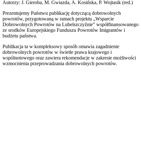
Autorzy: J. Gieroba, M. Gwiazda, A. Kosińska, P. Wojtasik (red.)
Prezentujemy Państwu publikację dotyczącą dobrowolnych
powrotów, przygotowaną w ramach projektu „Wsparcie
Dobrowolnych Powrotów na Lubelszczyźnie” współfinansowanego
ze srodków Europejskiego Funduszu Powrotów Imigrantów i
budżetu państwa.
Publikacja ta w kompleksowy sposób omawia zagadnienie
dobrowolnych powrotów w świetle prawa krajowego i
wspólnotowego oraz zawiera rekomendacje w zakresie możliwości
wzmocnienia przeprowadzania dobrowolnych powrotów.