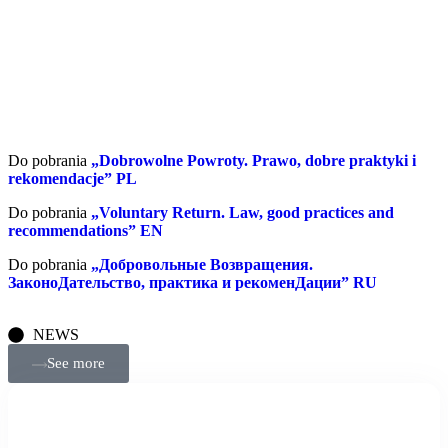
Do pobrania
„Dobrowolne Powroty. Prawo, dobre praktyki i
rekomendacje” PL
Do pobrania
„Voluntary Return. Law, good practices and
recommendations” EN
Do pobrania
„Добровольные Возвращения.
ЗаконоДательство, практика и рекоменДации” RU
NEWS
See more