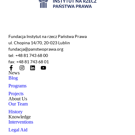
Fundacja Instytut na rzecz Państwa Prawa
ul. Chopina 14/70, 20-023 Lublin
fundacja@panstwoprawa.org
tel: +48 81 743 68 00
fax: +48 81 743 68 01
News
Blog
Programs
Projects
About Us
Our Team
History
Knowledge
Interventions
Legal Aid