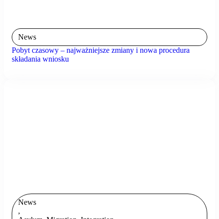
News
Pobyt czasowy – najważniejsze zmiany i nowa procedura
składania wniosku
News
,