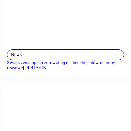
News
Świadczenia opieki zdrowotnej dla beneficjentów ochrony
czasowej PL/UA/EN