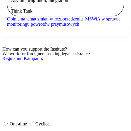
Asylum, Migration, Integration
,
Think Tank
Opinia na temat zmian w rozporządzeniu MSWiA w sprawie
monitoringu powrotów przymusowych
How can you support the Institute?
We work for foreigners seeking legal assistance
Regulamin Kampanii.
One-time
Cyclical