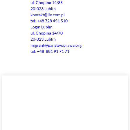
ul. Chopina 14/85
20-023 Lublin
kontakt@lle.com.pl
tel: +48 728 451 510
Login Lublin
ul. Chopina 14/70
20-023 Lublin
migrant@panstwoprawa.org
tel: +48 881 91 71 71