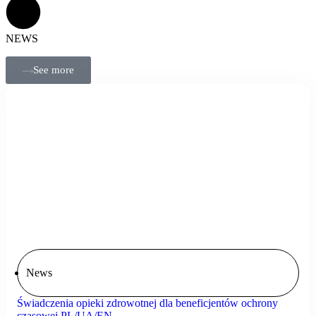
NEWS
See more
News
Świadczenia opieki zdrowotnej dla beneficjentów ochrony
czasowej PL/UA/EN