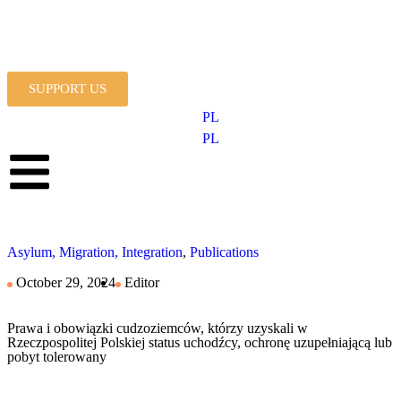
SUPPORT US
PL
PL
Asylum, Migration, Integration
,
Publications
October 29, 2024
Editor
Prawa i obowiązki cudzoziemców, którzy uzyskali w
Rzeczpospolitej Polskiej status uchodźcy, ochronę uzupełniającą lub
pobyt tolerowany