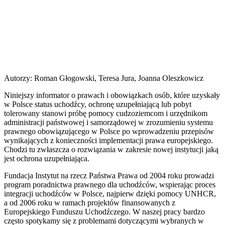
Autorzy: Roman Głogowski, Teresa Jura, Joanna Oleszkowicz
Niniejszy informator o prawach i obowiązkach osób, które uzyskały
w Polsce status uchodźcy, ochronę uzupełniającą lub pobyt
tolerowany stanowi próbę pomocy cudzoziemcom i urzędnikom
admini­stracji państwowej i samorządowej w zrozumieniu systemu
prawnego obowiązującego w Polsce po wprowadzeniu przepisów
wynikających z konieczności implementacji prawa europejskiego.
Chodzi tu zwłaszcza o rozwiązania w zakresie nowej instytucji jaką
jest ochrona uzupełniająca.
Fundacja Instytut na rzecz Państwa Prawa od 2004 roku prowadzi
program poradnictwa prawnego dla uchodźców, wspierając proces
integracji uchodźców w Polsce, najpierw dzięki pomocy UNHCR,
a od 2006 roku w ramach projektów finansowanych z
Europejskiego Funduszu Uchodźczego. W naszej pracy bardzo
często spotykamy się z problemami dotyczącymi wybranych w