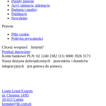
Porady prawne
Azyl, migracja, integracja
Badania i analizy
Publikacje
Newsletter
Prawne
Pliki cookie
Polityka prywatności
Chcesz wesprzeć Instytut?
Przekaż darowiznę
Konto bankowe PLN: 02 1240 2382 1111 0000 3926 3173
Nasza drużyna doświadczonych prawników i doradców
integracyjnych jest gotowa do pomocy.
Login Legal Experts
ul. Chopina 14/85
20-023 Lublin
kontakt@lle.com.pl