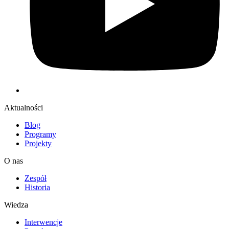
Aktualności
Blog
Programy
Projekty
O nas
Zespół
Historia
Wiedza
Interwencje