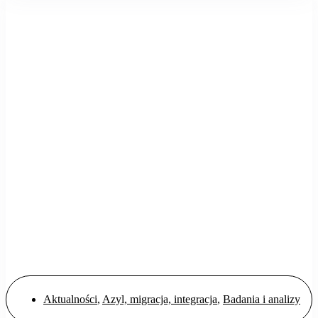
Aktualności
,
Azyl, migracja, integracja
,
Badania i analizy