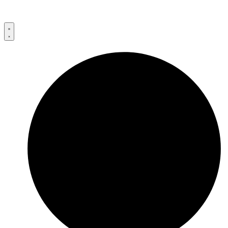
Przejdź
do
treści