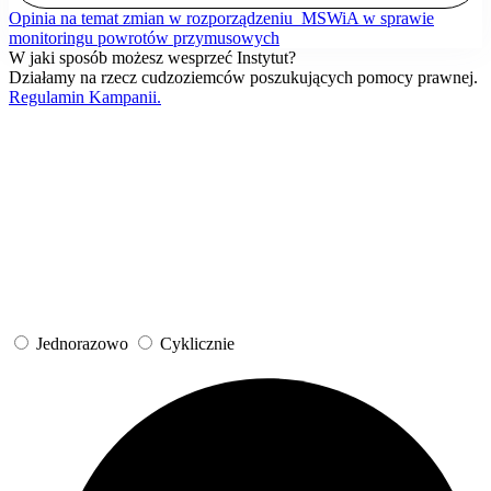
Opinia na temat zmian w rozporządzeniu MSWiA w sprawie
monitoringu powrotów przymusowych
W jaki sposób możesz wesprzeć Instytut?
Działamy na rzecz cudzoziemców poszukujących pomocy prawnej.
Regulamin Kampanii.
Jednorazowo
Cyklicznie