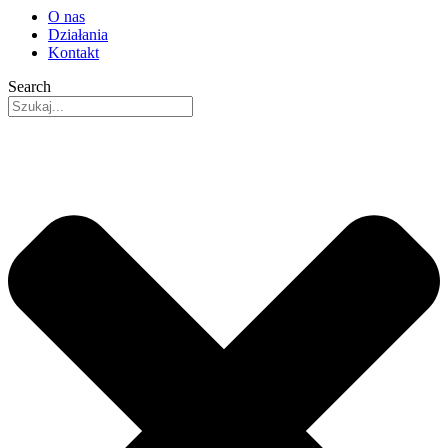
O nas
Działania
Kontakt
Search