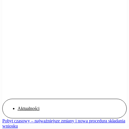
Aktualności
Pobyt czasowy – najważniejsze zmiany i nowa procedura składania
wniosku