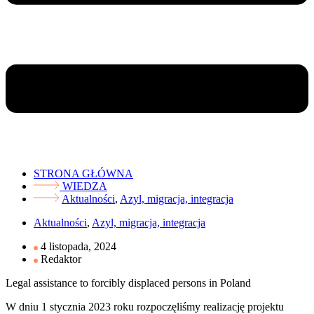
STRONA GŁÓWNA
WIEDZA
Aktualności
,
Azyl, migracja, integracja
Aktualności
,
Azyl, migracja, integracja
4 listopada, 2024
Redaktor
Legal assistance to forcibly displaced persons in Poland
W dniu 1 stycznia 2023 roku rozpoczęliśmy realizację projektu