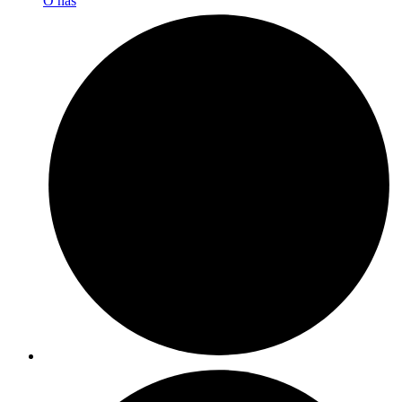
O nas