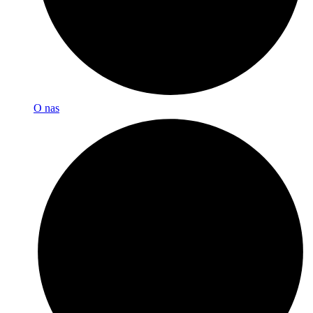
O nas