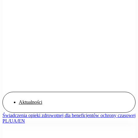
Aktualności
Świadczenia opieki zdrowotnej dla beneficjentów ochrony czasowej
PL/UA/EN