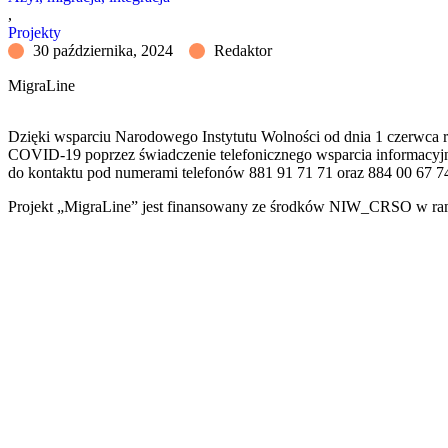
,
Projekty
30 października, 2024
Redaktor
MigraLine
Dzięki wsparciu Narodowego Instytutu Wolności od dnia 1 czerwca re
COVID-19 poprzez świadczenie telefonicznego wsparcia informacyj
do kontaktu pod numerami telefonów 881 91 71 71 oraz 884 00 67 7
Projekt „MigraLine” jest finansowany ze środków NIW_CRSO w ra