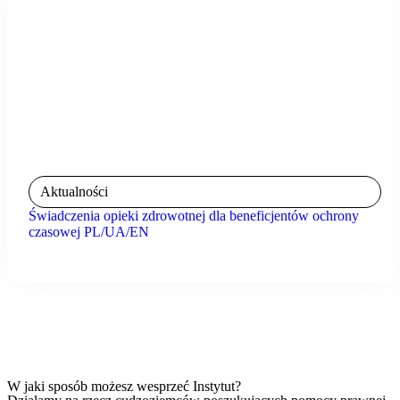
Aktualności
Świadczenia opieki zdrowotnej dla beneficjentów ochrony
czasowej PL/UA/EN
W jaki sposób możesz wesprzeć Instytut?