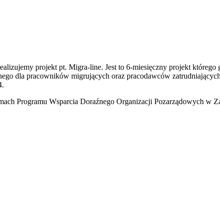
alizujemy projekt pt. Migra-line. Jest to 6-miesięczny projekt któr
nego dla pracowników migrujących oraz pracodawców zatrudniających
4.
mach Programu Wsparcia Doraźnego Organizacji Pozarządowych w Z