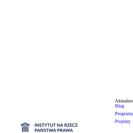
Aktualno
Blog
Program
Projekty