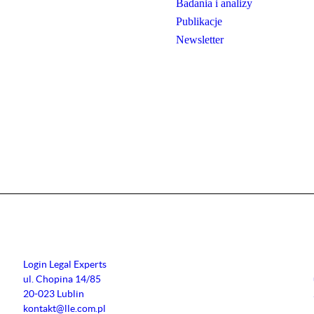
Badania i analizy
Publikacje
Newsletter
Login Legal Experts
ul. Chopina 14/85
20-023 Lublin
kontakt@lle.com.pl