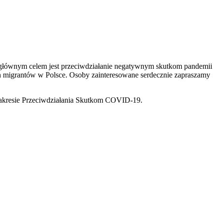
ego głównym celem jest przeciwdziałanie negatywnym skutkom pandemii
 migrantów w Polsce. Osoby zainteresowane serdecznie zapraszamy
akresie Przeciwdziałania Skutkom COVID-19.