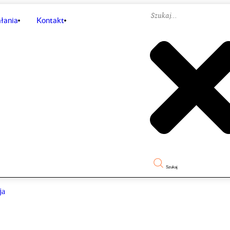
łania
Kontakt
Szukaj
ja