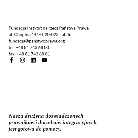
Fundacja Instytut na rzecz Państwa Prawa
ul. Chopina 14/70, 20-023 Lublin
fundacja@panstwoprawa.org
tel: +48 81 743 68 00
fax: +48 81 743 68 01
Nasza drużyna doświadczonych
prawników i doradców integracyjnych
jest gotowa do pomocy.