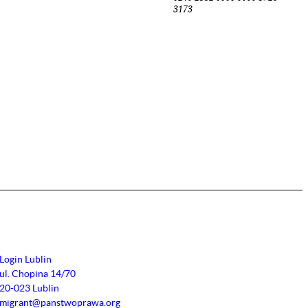
3173
Login Lublin
ul. Chopina 14/70
20-023 Lublin
migrant@panstwoprawa.org