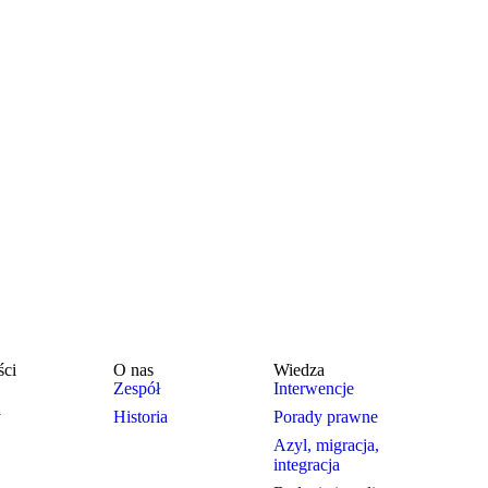
ści
O nas
Wiedza
Zespół
Interwencje
y
Historia
Porady prawne
Azyl, migracja,
integracja