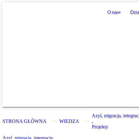
O nas
Dzia
Azyl, migracja, integrac
STRONA GŁÓWNA
WIEDZA
,
Projekty
Azyl, migracja, integracja