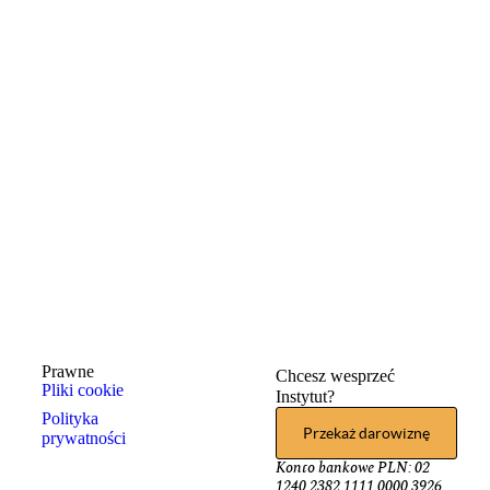
Prawne
Chcesz wesprzeć
Pliki cookie
Instytut?
Polityka
Przekaż darowiznę
prywatności
Konto bankowe PLN: 02
1240 2382 1111 0000 3926