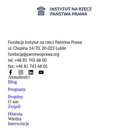
Fundacja Instytut na rzecz Państwa Prawa
ul. Chopina 14/70, 20-023 Lublin
fundacja@panstwoprawa.org
tel: +48 81 743 68 00
fax: +48 81 743 68 01
Aktualności
Blog
Programy
Projekty
O nas
Zespół
Historia
Wiedza
Interwencje