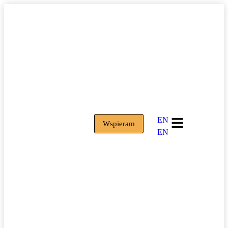
EN
Wspieram
EN