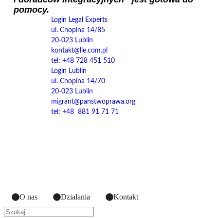
pomocy.
Login Legal Experts
ul. Chopina 14/85
20-023 Lublin
kontakt@lle.com.pl
tel: +48 728 451 510
Login Lublin
ul. Chopina 14/70
20-023 Lublin
migrant@panstwoprawa.org
tel: +48 881 91 71 71
O nas
Działania
Kontakt