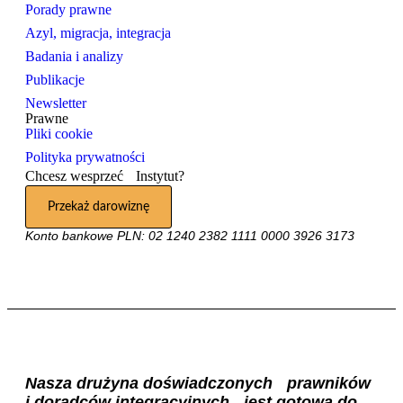
Porady prawne
Azyl, migracja, integracja
Badania i analizy
Publikacje
Newsletter
Prawne
Pliki cookie
Polityka prywatności
Chcesz wesprzeć Instytut?
Przekaż darowiznę
Konto bankowe PLN: 02 1240 2382 1111 0000 3926 3173
Nasza drużyna doświadczonych prawników
i doradców integracyjnych jest gotowa do