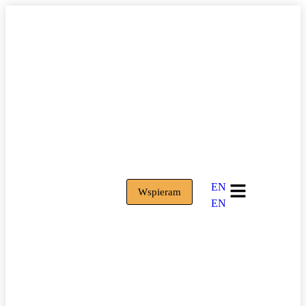
EN
Wspieram
EN