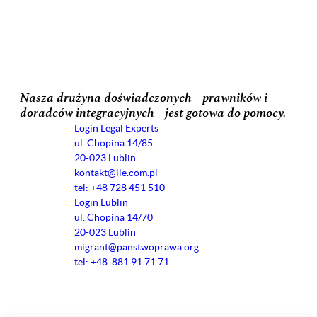
Nasza drużyna doświadczonych prawników i
doradców integracyjnych jest gotowa do pomocy.
Login Legal Experts
ul. Chopina 14/85
20-023 Lublin
kontakt@lle.com.pl
tel: +48 728 451 510
Login Lublin
ul. Chopina 14/70
20-023 Lublin
migrant@panstwoprawa.org
tel: +48 881 91 71 71