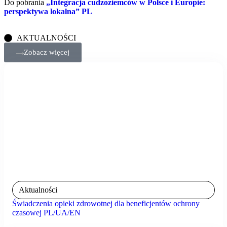
Do pobrania
„Integracja cudzoziemców w Polsce i Europie:
perspektywa lokalna” PL
AKTUALNOŚCI
Zobacz więcej
Aktualności
Świadczenia opieki zdrowotnej dla beneficjentów ochrony
czasowej PL/UA/EN