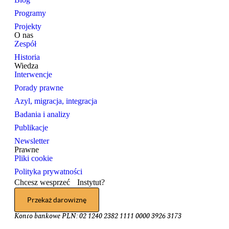
Programy
Projekty
O nas
Zespół
Historia
Wiedza
Interwencje
Porady prawne
Azyl, migracja, integracja
Badania i analizy
Publikacje
Newsletter
Prawne
Pliki cookie
Polityka prywatności
Chcesz wesprzeć Instytut?
Przekaż darowiznę
Konto bankowe PLN: 02 1240 2382 1111 0000 3926 3173