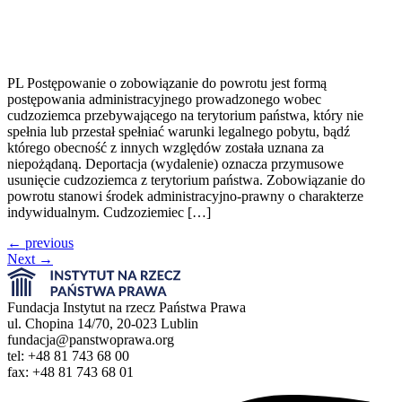
PL Postępowanie o zobowiązanie do powrotu jest formą
postępowania administracyjnego prowadzonego wobec
cudzoziemca przebywającego na terytorium państwa, który nie
spełnia lub przestał spełniać warunki legalnego pobytu, bądź
którego obecność z innych względów została uznana za
niepożądaną. Deportacja (wydalenie) oznacza przymusowe
usunięcie cudzoziemca z terytorium państwa. Zobowiązanie do
powrotu stanowi środek administracyjno-prawny o charakterze
indywidualnym. Cudzoziemiec […]
←
previous
Next
→
Fundacja Instytut na rzecz Państwa Prawa
ul. Chopina 14/70, 20-023 Lublin
fundacja@panstwoprawa.org
tel: +48 81 743 68 00
fax: +48 81 743 68 01