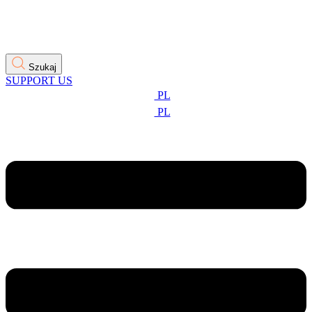
Szukaj
SUPPORT US
PL
PL