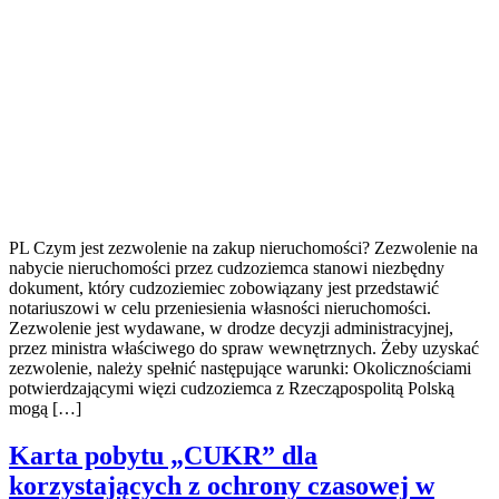
PL Czym jest zezwolenie na zakup nieruchomości? Zezwolenie na
nabycie nieruchomości przez cudzoziemca stanowi niezbędny
dokument, który cudzoziemiec zobowiązany jest przedstawić
notariuszowi w celu przeniesienia własności nieruchomości.
Zezwolenie jest wydawane, w drodze decyzji administracyjnej,
przez ministra właściwego do spraw wewnętrznych. Żeby uzyskać
zezwolenie, należy spełnić następujące warunki: Okolicznościami
potwierdzającymi więzi cudzoziemca z Rzecząpospolitą Polską
mogą […]
Karta pobytu „CUKR” dla
korzystających z ochrony czasowej w