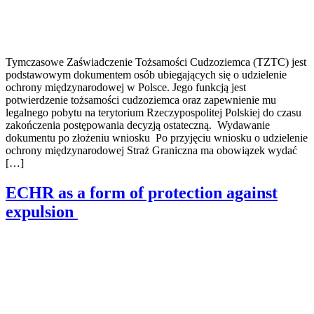
Tymczasowe Zaświadczenie Tożsamości Cudzoziemca (TZTC) jest
podstawowym dokumentem osób ubiegających się o udzielenie
ochrony międzynarodowej w Polsce. Jego funkcją jest
potwierdzenie tożsamości cudzoziemca oraz zapewnienie mu
legalnego pobytu na terytorium Rzeczypospolitej Polskiej do czasu
zakończenia postępowania decyzją ostateczną. Wydawanie
dokumentu po złożeniu wniosku Po przyjęciu wniosku o udzielenie
ochrony międzynarodowej Straż Graniczna ma obowiązek wydać
[…]
ECHR as a form of protection against
expulsion