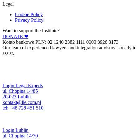
Legal
Cookie Policy
Privacy Policy
Want to support the Institute?
DONATE ❤︎
Konto bankowe PLN: 02 1240 2382 1111 0000 3926 3173
Our team of experienced lawyers and integration advisors is ready to
assist.
Login Legal Experts
ul. Chopina 14/85
20-023 Lublin
kontakt@lle.com.pl
tel: +48 728 451 510
Login Lublin
ul. Chopina 14/70