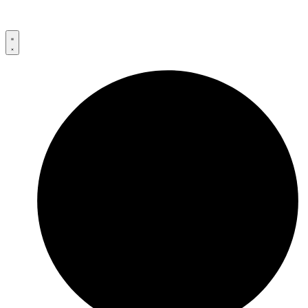
Przejdź
do
treści