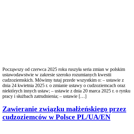
Począwszy od czerwca 2025 roku ruszyła seria zmian w polskim
ustawodawstwie w zakresie szeroko rozumianych kwestii
cudzoziemskich. Mówimy tutaj przede wszystkim o: – ustawie z
dnia 24 kwietnia 2025 r. o zmianie ustawy o cudzoziemcach oraz
niektórych innych ustaw; – ustawie z dnia 20 marca 2025 r. o rynku
pracy i służbach zatrudnienia; – ustawie […]
Zawieranie związku małżeńskiego przez
cudzoziemców w Polsce PL/UA/EN