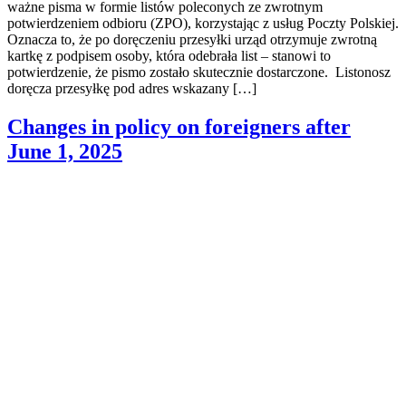
ważne pisma w formie listów poleconych ze zwrotnym
potwierdzeniem odbioru (ZPO), korzystając z usług Poczty Polskiej.
Oznacza to, że po doręczeniu przesyłki urząd otrzymuje zwrotną
kartkę z podpisem osoby, która odebrała list – stanowi to
potwierdzenie, że pismo zostało skutecznie dostarczone. Listonosz
doręcza przesyłkę pod adres wskazany […]
Changes in policy on foreigners after
June 1, 2025