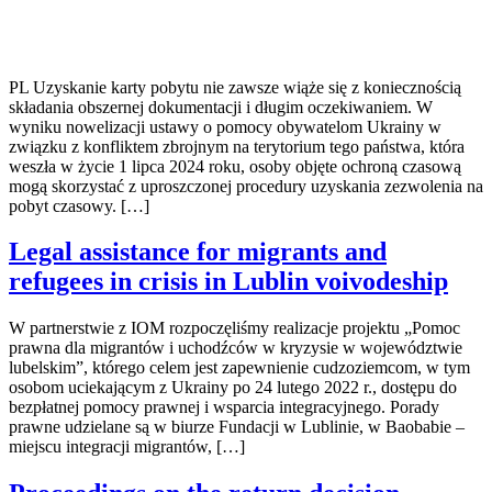
PL Uzyskanie karty pobytu nie zawsze wiąże się z koniecznością
składania obszernej dokumentacji i długim oczekiwaniem. W
wyniku nowelizacji ustawy o pomocy obywatelom Ukrainy w
związku z konfliktem zbrojnym na terytorium tego państwa, która
weszła w życie 1 lipca 2024 roku, osoby objęte ochroną czasową
mogą skorzystać z uproszczonej procedury uzyskania zezwolenia na
pobyt czasowy. […]
Legal assistance for migrants and
refugees in crisis in Lublin voivodeship
W partnerstwie z IOM rozpoczęliśmy realizacje projektu „Pomoc
prawna dla migrantów i uchodźców w kryzysie w województwie
lubelskim”, którego celem jest zapewnienie cudzoziemcom, w tym
osobom uciekającym z Ukrainy po 24 lutego 2022 r., dostępu do
bezpłatnej pomocy prawnej i wsparcia integracyjnego. Porady
prawne udzielane są w biurze Fundacji w Lublinie, w Baobabie –
miejscu integracji migrantów, […]