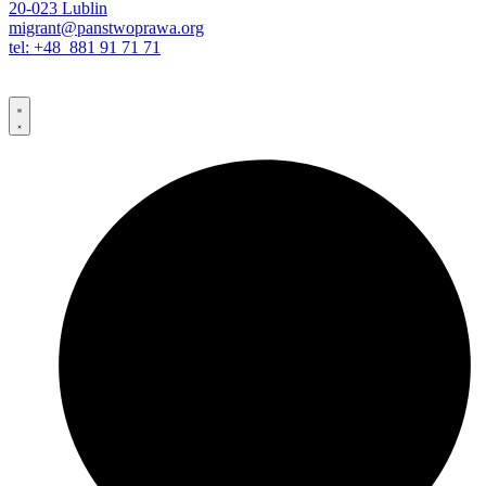
20-023 Lublin
migrant@panstwoprawa.org
tel: +48 881 91 71 71