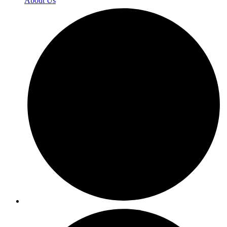
About Us