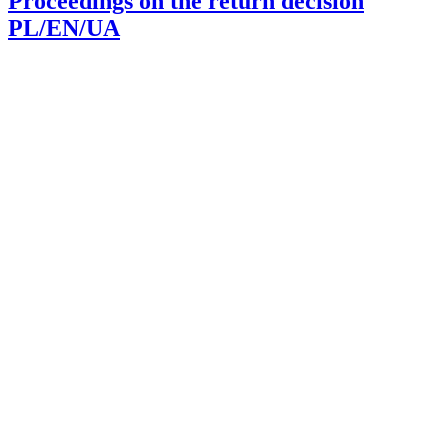
Proceedings on the return decision
PL/EN/UA