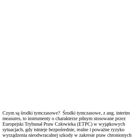
Czym są środki tymczasowe? Środki tymczasowe, z ang. interim
measures, to instrumenty o charakterze pilnym stosowane przez
Europejski Trybunał Praw Człowieka (ETPC) w wyjątkowych
sytuacjach, gdy istnieje bezpośrednie, realne i poważne ryzyko
wyrządzenia nieodwracalnej szkody w zakresie praw chronionych